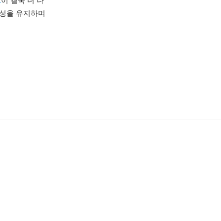
C
이 결국 더 나
중요성을 유지하며