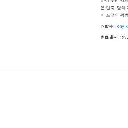
하여 수천 명
은 압축, 탐색
이 포맷의 광
개발자
:
Tony R
최초 출시
: 199