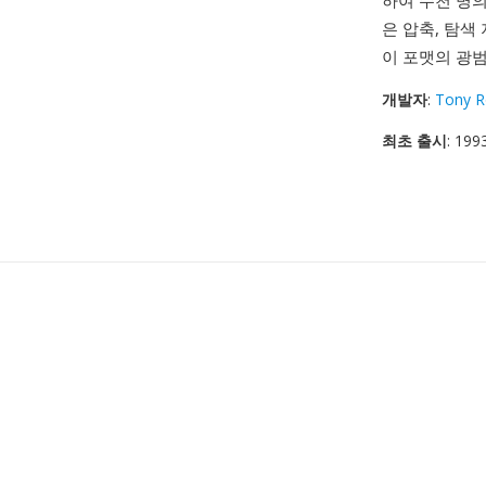
하여 수천 명
은 압축, 탐색
이 포맷의 광
개발자
:
Tony R
최초 출시
: 199