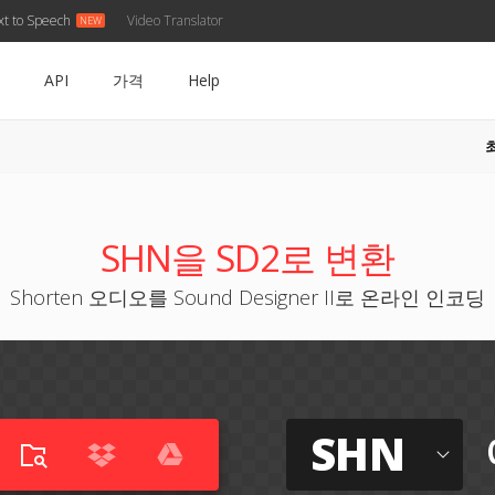
xt to Speech
Video Translator
API
가격
Help
SHN을 SD2로 변환
Shorten 오디오를 Sound Designer II로 온라인 인코딩
SHN