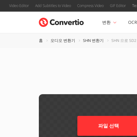
Video Editor
Add Subtitles to Video
Compress Video
GIF Editor
Te
변환
OCR
홈
오디오 변환기
SHN 변환기
SHN 으로 SD2
파일 선택