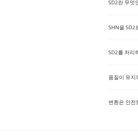
SD2란 무엇
SHN을 SD
SD2를 처리
품질이 유지
변환은 안전