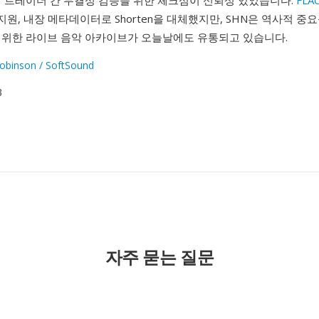
의 트레이더 간 무결성 검증을 위한 체크섬이 신뢰성 있었습니다.
FLA
 지원, 내장 메타데이터로 Shorten을 대체했지만, SHN은 역사적 
범위한 라이브 음악 아카이브가 오늘날에도 유통되고 있습니다.
obinson / SoftSound
3
자주 묻는 질문