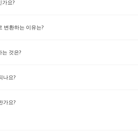
인가요?
2로 변환하는 이유는?
하는 것은?
되나요?
한가요?