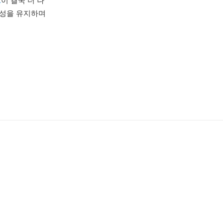
C
이 결국 더 나
중요성을 유지하며