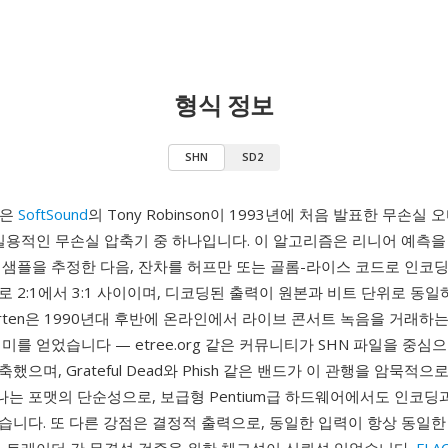
형식 정보
SHN
SD2
N)은
SoftSound
의 Tony Robinson이 1993년에 처음 발표한 무손실
 실용적인 무손실 압축기 중 하나입니다. 이 알고리즘은 리니어 예측을
 샘플을 추정한 다음, 잔차를 허프만 또는 골롬-라이스 코드로 인코딩
 2:1에서 3:1 사이이며, 디코딩된 출력이 원본과 비트 단위로 동일
orten은 1990년대 후반에 온라인에서 라이브 콘서트 녹음을 거래하
미를 얻었습니다 — etree.org 같은 커뮤니티가 SHN 파일을 중심
했으며, Grateful Dead와 Phish 같은 밴드가 이 관행을 암묵적
하나는 포맷의 단순성으로, 보급형 Pentium급 하드웨어에서도 인코딩
습니다. 또 다른 강점은 결정적 출력으로, 동일한 입력이 항상 동일한