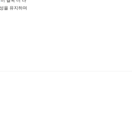
C
이 결국 더 나
중요성을 유지하며