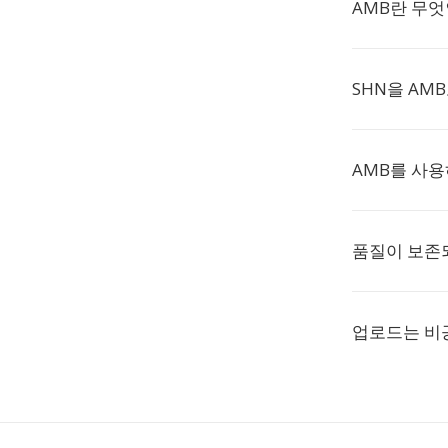
AMB란 무
SHN을 AM
AMB를 사용
품질이 보존
업로드는 비