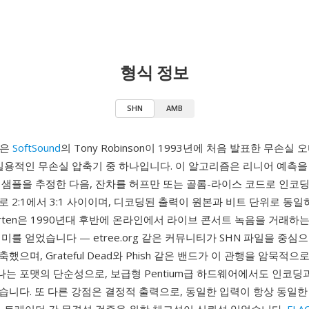
형식 정보
SHN
AMB
N)은
SoftSound
의 Tony Robinson이 1993년에 처음 발표한 무손실
 실용적인 무손실 압축기 중 하나입니다. 이 알고리즘은 리니어 예측을
 샘플을 추정한 다음, 잔차를 허프만 또는 골롬-라이스 코드로 인코딩
 2:1에서 3:1 사이이며, 디코딩된 출력이 원본과 비트 단위로 동일
orten은 1990년대 후반에 온라인에서 라이브 콘서트 녹음을 거래하
미를 얻었습니다 — etree.org 같은 커뮤니티가 SHN 파일을 중심
했으며, Grateful Dead와 Phish 같은 밴드가 이 관행을 암묵적
하나는 포맷의 단순성으로, 보급형 Pentium급 하드웨어에서도 인코딩
습니다. 또 다른 강점은 결정적 출력으로, 동일한 입력이 항상 동일한