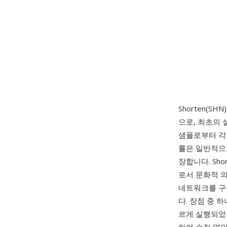
Shorten(SH
으로, 최초의
샘플로부터 각
률은 일반적으로
장합니다. Sh
로서 문화적 의
네트워크를 구축
다. 장점 중 
르게 실행되었