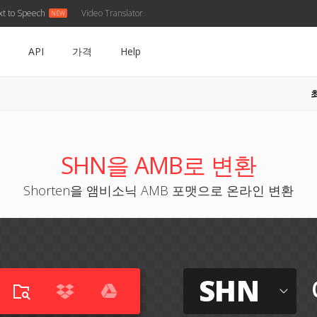
xt to Speech
Video Translator
API
가격
Help
B
SHN을 AMB로 변환
Shorten을 앰비소닉 AMB 포맷으로 온라인 변환
SHN