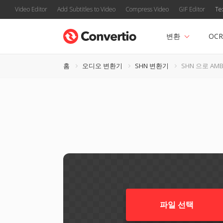
Video Editor
Add Subtitles to Video
Compress Video
GIF Editor
Te
변환
OCR
홈
오디오 변환기
SHN 변환기
SHN 으로 AM
파일 선택