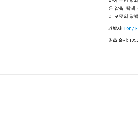
하여 수천 명
은 압축, 탐색
이 포맷의 광
개발자
:
Tony R
최초 출시
: 199