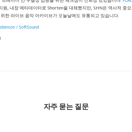
의 트레이더 간 무결성 검증을 위한 체크섬이 신뢰성 있었습니다.
FLA
 지원, 내장 메타데이터로 Shorten을 대체했지만, SHN은 역사적 
범위한 라이브 음악 아카이브가 오늘날에도 유통되고 있습니다.
obinson / SoftSound
3
자주 묻는 질문