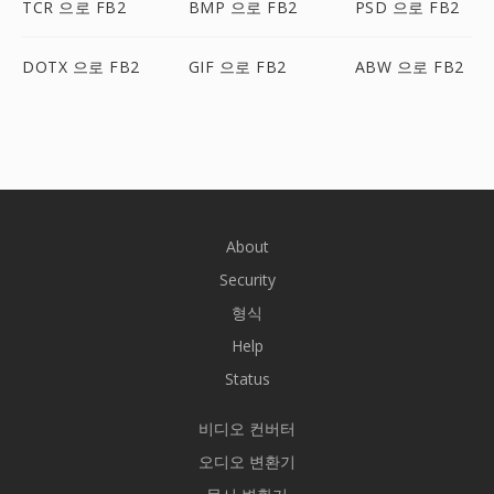
TCR 으로 FB2
BMP 으로 FB2
PSD 으로 FB2
DOTX 으로 FB2
GIF 으로 FB2
ABW 으로 FB2
About
Security
형식
Help
Status
비디오 컨버터
오디오 변환기