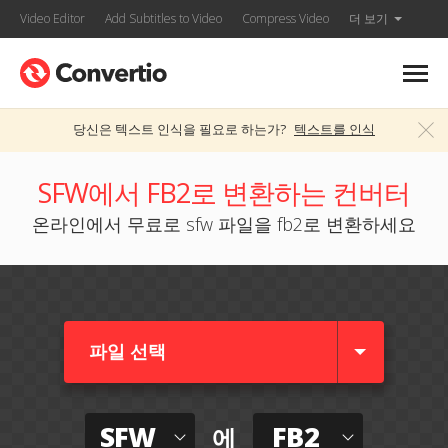
Video Editor
Add Subtitles to Video
Compress Video
더 보기
당신은 텍스트 인식을 필요로 하는가?
텍스트를 인식
SFW에서 FB2로 변환하는 컨버터
온라인에서 무료로 sfw 파일을 fb2로 변환하세요
파일 선택
SFW
FB2
에