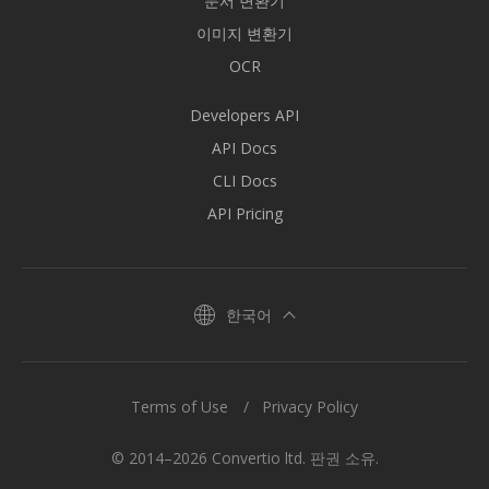
문서 변환기
이미지 변환기
OCR
Developers API
API Docs
CLI Docs
API Pricing
한국어
Terms of Use
Privacy Policy
© 2014–2026 Convertio ltd. 판권 소유.