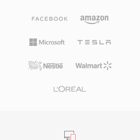
키텍처로 채널 레이아웃, 마커 영역, 주석, MIDI
필요한 SD2 파일이 포함되어 있습니다.
데이터 등 풍부한 메타데이터와 함께 오디오를 저
장합니다. 핵심 장점은 초장시간 녹음 처리입니다:
방송인과 현장 녹음 기사가 크기 제한 없이 수 시
간의 연속 오디오를 캡처할 수 있습니다. 유연한
코덱 지원은 또 다른 강점으로, 고해상도 24비
트/192 kHz 무손실 오디오든 압축된 음성이든 하
나의 컨테이너로 처리 가능합니다. Apple의 Core
Audio 프레임워크는 macOS와 iOS에서 네이티브
지원을 제공하여 Logic Pro와 Final Cut Pro 같은
전문 애플리케이션에서 저지연 재생을 보장합니
다. 다용도성과 확장성이 동시에 필요한 Apple 생
태계 워크플로에 CAF는 매우 뛰어난 선택입니다.