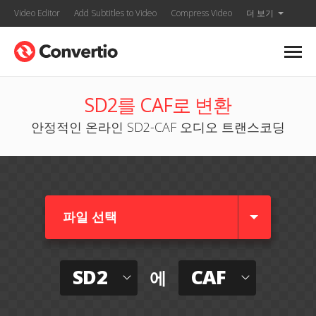
Video Editor
Add Subtitles to Video
Compress Video
더 보기
SD2를 CAF로 변환
안정적인 온라인 SD2-CAF 오디오 트랜스코딩
파일 선택
SD2
CAF
에