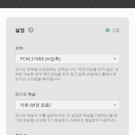
설정
고급
코덱:
PCM_S16BE (비압축)
오디오 트랙을 인코딩하는 코덱입니다. “재인코딩을 하지 않는” 코
덱은 가능한 경우 재인코딩을 하지 않고 입력 파일에서 출력으로
오디오 스트림을 복사합니다.
오디오 채널:
자동 (변경 없음)
오디오 채널의 수를 설정하세요. 이 설정은 채널을 다운믹스할 때
가장 유용합니다(예: 5.1 채널에서 스테레오 채널로의 다운믹스).