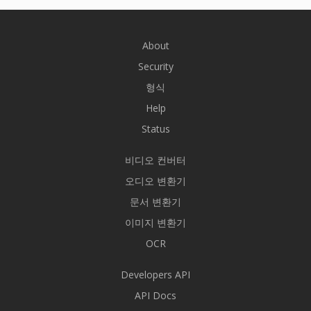
About
Security
형식
Help
Status
비디오 컨버터
오디오 변환기
문서 변환기
이미지 변환기
OCR
Developers API
API Docs