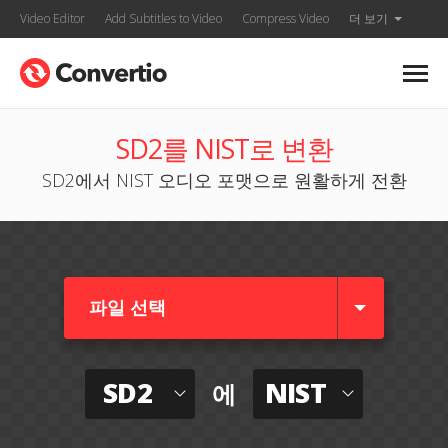
Video Editor
Add Subtitles to Video
Compress Video
더 보기
SD2를 NIST로 변환
SD2에서 NIST 오디오 포맷으로 원활하게 전환
파일 선택
SD2
NIST
에