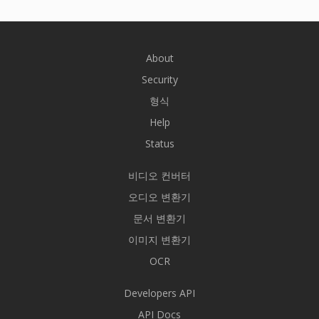
About
Security
형식
Help
Status
비디오 컨버터
오디오 변환기
문서 변환기
이미지 변환기
OCR
Developers API
API Docs