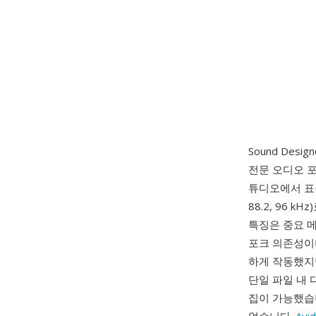
Sound Desig
전문 오디오 포맷
튜디오에서 표준
88.2, 96
특징은 중요 메
포크 의존성이며
하게 작동했지만
단일 파일 내 
집이 가능했습