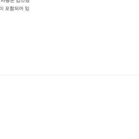
D2 사용은 감소했
일이 포함되어 있