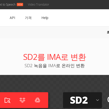
xt to Speech
Video Translator
API
가격
Help
SD2를 IMA로 변환
SD2 녹음을 IMA로 온라인 변환
SD2