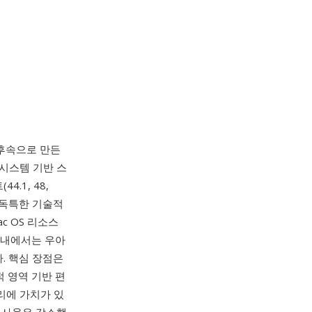
의 후속으로 만든
 시스템 기반 스
.1, 48,
. 독특한 기술적
c OS 리소스
 내에서는 우아
다. 핵심 장점은
적 영역 기반 편
리에 가치가 있