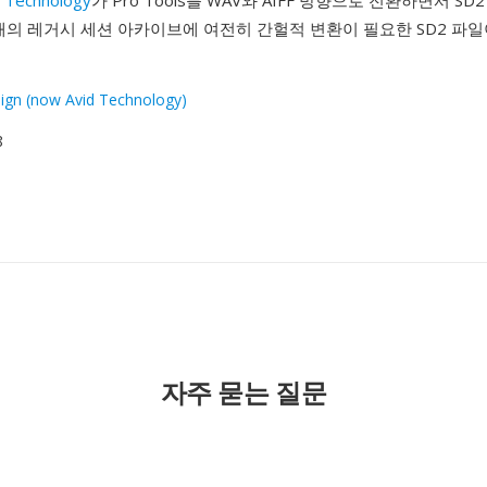
d Technology
가 Pro Tools를 WAV와 AIFF 방향으로 전환하면서 S
개의 레거시 세션 아카이브에 여전히 간헐적 변환이 필요한 SD2 파
sign (now Avid Technology)
8
자주 묻는 질문