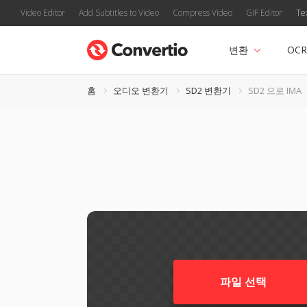
Video Editor
Add Subtitles to Video
Compress Video
GIF Editor
Te
변환
OCR
홈
오디오 변환기
SD2 변환기
SD2 으로 IMA
파일 선택