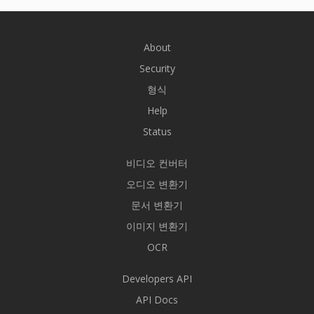
About
Security
형식
Help
Status
비디오 컨버터
오디오 변환기
문서 변환기
이미지 변환기
OCR
Developers API
API Docs