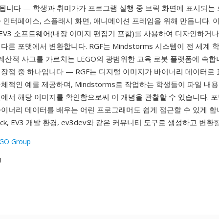
됩니다 — 학생과 취미가가 프로그램 실행 중 브릭 화면에 표시되는 
자 인터페이스, 스플래시 화면, 애니메이션 프레임을 위해 만듭니다. 
 EV3 소프트웨어(내장 이미지 편집기 포함)를 사용하여 디자인하거
다른 포맷에서 변환합니다. RGF는 Mindstorms 시스템이 전 세계
 계산적 사고를 가르치는 LEGO의 광범위한 교육 로봇 플랫폼에 속합
 장점 중 하나입니다 — RGF는 디지털 이미지가 바이너리 데이터로
체적인 예를 제공하며, Mindstorms로 작업하는 학생들이 파일 내
면에서 해당 이미지를 확인함으로써 이 개념을 관찰할 수 있습니다. 
바이너리 데이터를 배우는 어린 프로그래머도 쉽게 접근할 수 있게 합니
gick, EV3 개발 환경, ev3dev와 같은 커뮤니티 도구로 생성하고 변환
EGO Group
3