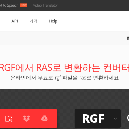
xt to Speech
Video Translator
API
가격
Help
RGF에서 RAS로 변환하는 컨버
온라인에서 무료로 rgf 파일을 ras로 변환하세요
RGF