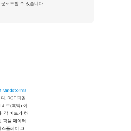
운로드할 수 있습니다
 Mindstorms
. RGF 파일
1비트(흑백) 이
 각 비트가 하
된 픽셀 데이터
 디스플레이 그