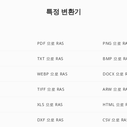
특정 변환기
PDF 으로 RAS
PNG 으로 R
TXT 으로 RAS
BMP 으로 R
WEBP 으로 RAS
DOCX 으로 
TIFF 으로 RAS
ARW 으로 R
XLS 으로 RAS
HTML 으로 
DXF 으로 RAS
CSV 으로 RA