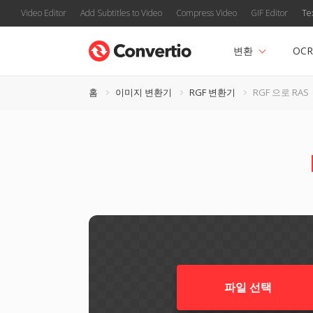
Video Editor
Add Subtitles to Video
Compress Video
GIF Editor
Te
변환
OCR
홈
이미지 변환기
RGF 변환기
RGF 으로 RAS
파일 선택