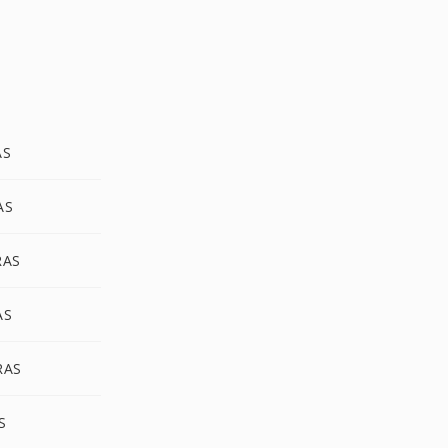
AS
AS
RAS
AS
RAS
S