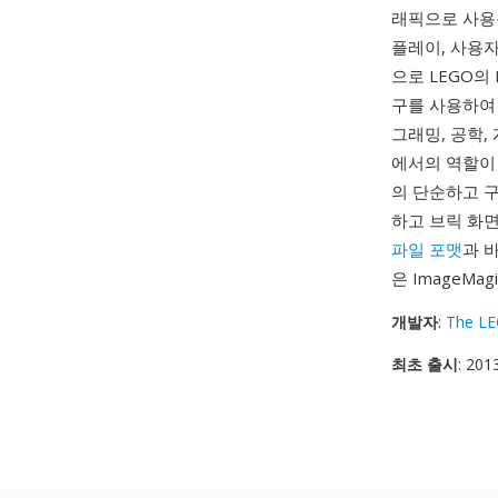
래픽으로 사용
플레이, 사용
으로 LEGO의
구를 사용하여 
그래밍, 공학,
에서의 역할이
의 단순하고 구
하고 브릭 화
파일 포맷
과 
은 ImageMa
개발자
:
The L
최초 출시
: 201