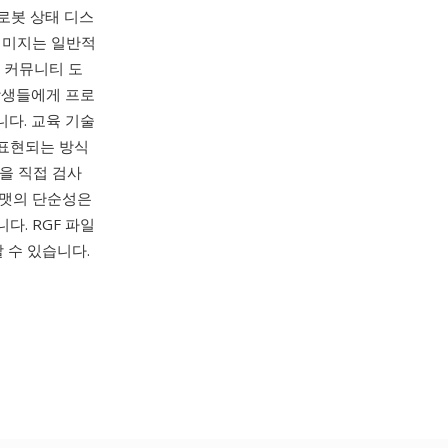
로봇 상태 디스
이미지는 일반적
나 커뮤니티 도
 학생들에게 프로
니다. 교육 기술
 표현되는 방식
용을 직접 검사
포맷의 단순성은
다. RGF 파일
할 수 있습니다.