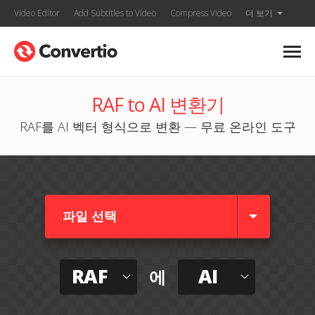
Video Editor
Add Subtitles to Video
Compress Video
더 보기
RAF to AI 변환기
RAF를 AI 벡터 형식으로 변환 — 무료 온라인 도구
파일 선택
RAF
AI
에