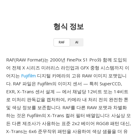
형식 정보
RAF
AI
RAF(RAW Format)는 2000년 FinePix S1 Pro와 함께 도입되
어 전체 X 시리즈 미러리스 라인업과 GFX 중형 시스템까지 이
어지는
Fujifilm
디지털 카메라의 고유 RAW 이미지 포맷입니
다. RAF 파일은 Fujifilm의 이미지 센서 — 특히 SuperCCD,
EXR, X-Trans 센서 설계 — 에서 채널당 12비트 또는 14비트
로 미처리 판독값을 캡처하여, 카메라 내 처리 전의 완전한 톤
및 색상 정보를 보존합니다. RAF를 다른 RAW 포맷과 차별화
하는 것은 Fujifilm의 X-Trans 컬러 필터 배열입니다: 사실상 모
든 다른 제조사가 사용하는 표준 2x2 베이어 RGGB 패턴 대신,
X-Trans는 6x6 준무작위 패턴을 사용하여 색상 샘플을 더 유