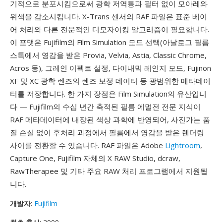
기적으로 분포시킴으로써 광학 저역통과 필터 없이 모아레와
위색을 감소시킵니다. X-Trans 센서의 RAF 파일은 표준 베이
어 처리와 다른 전문적인 디모자이킹 알고리즘이 필요합니다.
이 포맷은 Fujifilm의 Film Simulation 모드 선택(아날로그 필름
스톡에서 영감을 받은 Provia, Velvia, Astia, Classic Chrome,
Acros 등), 그레인 이펙트 설정, 다이내믹 레인지 모드, Fujinon
XF 및 XC 광학 렌즈의 렌즈 보정 데이터 등 광범위한 메타데이
터를 저장합니다. 한 가지 장점은 Film Simulation의 유산입니
다 — Fujifilm의 수십 년간 축적된 필름 에멀전 전문 지식이
RAF 메타데이터에 내장된 색상 과학에 반영되어, 사진가는 품
질 손실 없이 후처리 과정에서 필름에서 영감을 받은 렌더링
사이를 전환할 수 있습니다. RAF 파일은 Adobe
Lightroom
,
Capture One, Fujifilm 자체의 X RAW Studio, dcraw,
RawTherapee 및 기타 주요 RAW 처리 프로그램에서 지원됩
니다.
개발자
:
Fujifilm