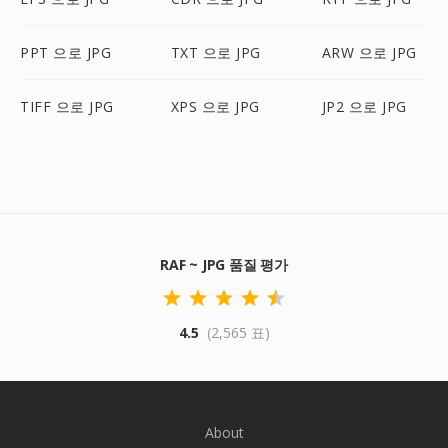
PPT 으로 JPG
TXT 으로 JPG
ARW 으로 JPG
TIFF 으로 JPG
XPS 으로 JPG
JP2 으로 JPG
RAF ~ JPG 품질 평가
4.5
(2,565 표)
About