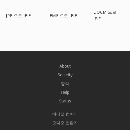
DOCM 으로
JPE 으로 JFIF
EMF 으로 JFIF
JFIF
About
Security
형식
Help
Status
비디오 컨버터
오디오 변환기