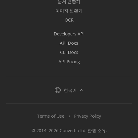
문서 변환기
이미지 변환기
OCR
Developers API
API Docs
CLI Docs
API Pricing
한국어
Terms of Use
Privacy Policy
© 2014–2026 Convertio ltd. 판권 소유.