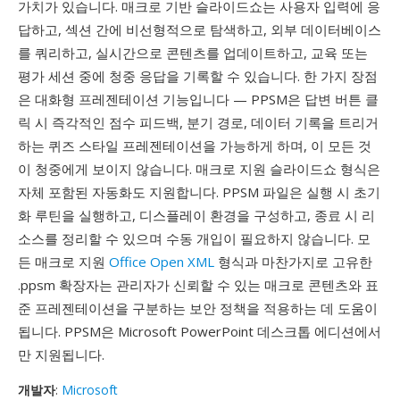
가치가 있습니다. 매크로 기반 슬라이드쇼는 사용자 입력에 응
답하고, 섹션 간에 비선형적으로 탐색하고, 외부 데이터베이스
를 쿼리하고, 실시간으로 콘텐츠를 업데이트하고, 교육 또는
평가 세션 중에 청중 응답을 기록할 수 있습니다. 한 가지 장점
은 대화형 프레젠테이션 기능입니다 — PPSM은 답변 버튼 클
릭 시 즉각적인 점수 피드백, 분기 경로, 데이터 기록을 트리거
하는 퀴즈 스타일 프레젠테이션을 가능하게 하며, 이 모든 것
이 청중에게 보이지 않습니다. 매크로 지원 슬라이드쇼 형식은
자체 포함된 자동화도 지원합니다. PPSM 파일은 실행 시 초기
화 루틴을 실행하고, 디스플레이 환경을 구성하고, 종료 시 리
소스를 정리할 수 있으며 수동 개입이 필요하지 않습니다. 모
든 매크로 지원
Office Open XML
형식과 마찬가지로 고유한
.ppsm 확장자는 관리자가 신뢰할 수 있는 매크로 콘텐츠와 표
준 프레젠테이션을 구분하는 보안 정책을 적용하는 데 도움이
됩니다. PPSM은 Microsoft PowerPoint 데스크톱 에디션에서
만 지원됩니다.
개발자
:
Microsoft