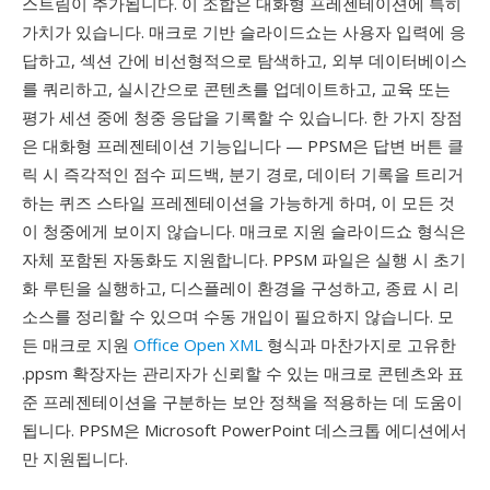
스트림이 추가됩니다. 이 조합은 대화형 프레젠테이션에 특히
가치가 있습니다. 매크로 기반 슬라이드쇼는 사용자 입력에 응
답하고, 섹션 간에 비선형적으로 탐색하고, 외부 데이터베이스
를 쿼리하고, 실시간으로 콘텐츠를 업데이트하고, 교육 또는
평가 세션 중에 청중 응답을 기록할 수 있습니다. 한 가지 장점
은 대화형 프레젠테이션 기능입니다 — PPSM은 답변 버튼 클
릭 시 즉각적인 점수 피드백, 분기 경로, 데이터 기록을 트리거
하는 퀴즈 스타일 프레젠테이션을 가능하게 하며, 이 모든 것
이 청중에게 보이지 않습니다. 매크로 지원 슬라이드쇼 형식은
자체 포함된 자동화도 지원합니다. PPSM 파일은 실행 시 초기
화 루틴을 실행하고, 디스플레이 환경을 구성하고, 종료 시 리
소스를 정리할 수 있으며 수동 개입이 필요하지 않습니다. 모
든 매크로 지원
Office Open XML
형식과 마찬가지로 고유한
.ppsm 확장자는 관리자가 신뢰할 수 있는 매크로 콘텐츠와 표
준 프레젠테이션을 구분하는 보안 정책을 적용하는 데 도움이
됩니다. PPSM은 Microsoft PowerPoint 데스크톱 에디션에서
만 지원됩니다.