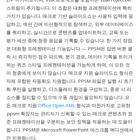
스트림이 추가됩니다. 이 조합은 대화형 프레젠테이션에 특히
가치가 있습니다. 매크로 기반 슬라이드쇼는 사용자 입력에 응
답하고, 섹션 간에 비선형적으로 탐색하고, 외부 데이터베이스
를 쿼리하고, 실시간으로 콘텐츠를 업데이트하고, 교육 또는
평가 세션 중에 청중 응답을 기록할 수 있습니다. 한 가지 장점
은 대화형 프레젠테이션 기능입니다 — PPSM은 답변 버튼 클
릭 시 즉각적인 점수 피드백, 분기 경로, 데이터 기록을 트리거
하는 퀴즈 스타일 프레젠테이션을 가능하게 하며, 이 모든 것
이 청중에게 보이지 않습니다. 매크로 지원 슬라이드쇼 형식은
자체 포함된 자동화도 지원합니다. PPSM 파일은 실행 시 초기
화 루틴을 실행하고, 디스플레이 환경을 구성하고, 종료 시 리
소스를 정리할 수 있으며 수동 개입이 필요하지 않습니다. 모
든 매크로 지원
Office Open XML
형식과 마찬가지로 고유한
.ppsm 확장자는 관리자가 신뢰할 수 있는 매크로 콘텐츠와 표
준 프레젠테이션을 구분하는 보안 정책을 적용하는 데 도움이
됩니다. PPSM은 Microsoft PowerPoint 데스크톱 에디션에서
만 지원됩니다.