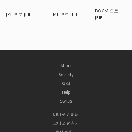
DOCM 으로
JPE 으로 JFIF
EMF 으로 JFIF
JFIF
About
Security
형식
Help
Status
비디오 컨버터
오디오 변환기
문서 변환기