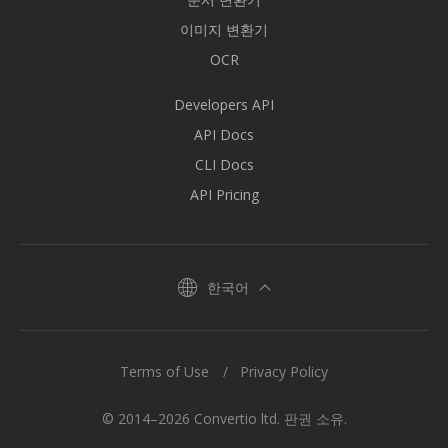
이미지 변환기
OCR
Developers API
API Docs
CLI Docs
API Pricing
한국어
Terms of Use
Privacy Policy
© 2014–2026 Convertio ltd. 판권 소유.