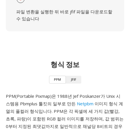
파일 변환을 실행한 뒤 바로 jfif 파일을 다운로드할
수 있습니다
형식 정보
PPM
JFIF
PPM(Portable Pixmap)은 1988년 Jef Poskanzer가 Unix 시
스템용 Pbmplus 툴킷의 일부로 만든
Netpbm
이미지 형식 계
열의 풀컬러 형식입니다. PPM은 각 픽셀에 세 가지 값(빨강,
초록, 파랑)이 포함된 RGB 컬러 이미지를 저장하며, 값 범위는
0부터 지정된 최댓값까지로 일반적으로 채널당 8비트의 경우