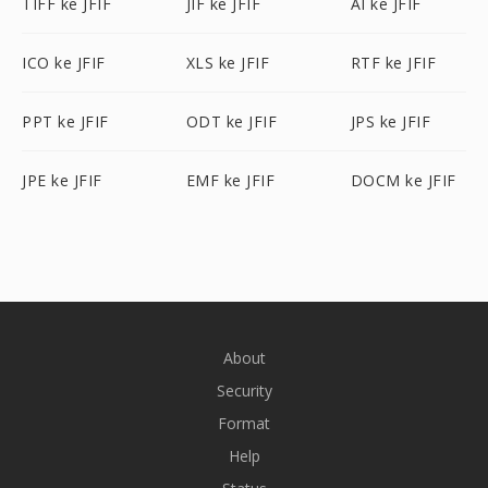
TIFF ke JFIF
JIF ke JFIF
AI ke JFIF
ICO ke JFIF
XLS ke JFIF
RTF ke JFIF
PPT ke JFIF
ODT ke JFIF
JPS ke JFIF
JPE ke JFIF
EMF ke JFIF
DOCM ke JFIF
About
Security
Format
Help