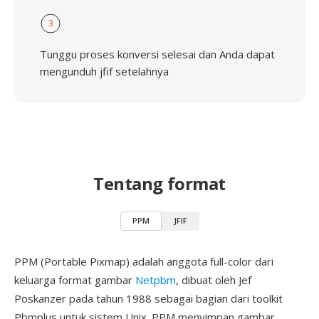
3
Tunggu proses konversi selesai dan Anda dapat
mengunduh jfif setelahnya
Tentang format
PPM
JFIF
PPM (Portable Pixmap) adalah anggota full-color dari
keluarga format gambar
Netpbm
, dibuat oleh Jef
Poskanzer pada tahun 1988 sebagai bagian dari toolkit
Pbmplus untuk sistem Unix. PPM menyimpan gambar