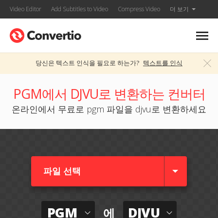
Video Editor
Add Subtitles to Video
Compress Video
더 보기
당신은 텍스트 인식을 필요로 하는가?
텍스트를 인식
PGM에서 DJVU로 변환하는 컨버터
온라인에서 무료로 pgm 파일을 djvu로 변환하세요
파일 선택
PGM
DJVU
에