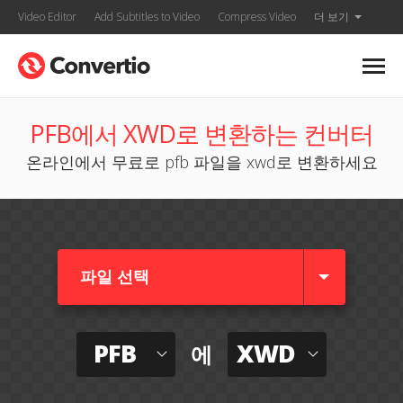
Video Editor
Add Subtitles to Video
Compress Video
더 보기
PFB에서 XWD로 변환하는 컨버터
온라인에서 무료로 pfb 파일을 xwd로 변환하세요
파일 선택
PFB
XWD
에