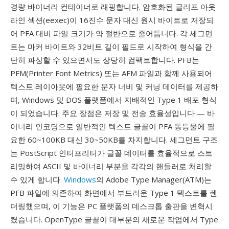
경량 바이너리 컨테이너로 래핑합니다. 암호화된 글리프 아웃
라인 섹션(eexec)이 16진수 문자 대신 원시 바이트로 저장되
어 PFA 대비 파일 크기가 약 절반으로 줄어듭니다. 각 세그먼
트는 마커 바이트와 32비트 길이 필드로 시작하여 형식을 간
단히 파싱할 수 있으면서도 상당히 컴팩트합니다. PFB는
PFM(Printer Font Metrics) 또는 AFM 파일과 함께 사용되어
텍스트 레이아웃에 필요한 문자 너비 및 커닝 데이터를 제공하
며, Windows 및 DOS 플랫폼에서 지배적인 Type 1 배포 형식
이 되었습니다. 주요 장점은 저장 및 전송 효율성입니다 — 바
이너리 인코딩으로 일반적인 텍스트 글꼴이 PFA 동등물에 필
요한 60~100KB 대신 30~50KB를 차지합니다. 세그먼트 구조
는 PostScript 인터프리터가 글꼴 데이터를 효율적으로 스트
리밍하여 ASCII 및 바이너리 부분을 각각의 핸들러로 처리할
수 있게 합니다.
Windows
의 Adobe Type Manager(ATM)는
PFB 파일에 의존하여 화면에서 부드러운 Type 1 텍스트를 렌
더링했으며, 이 기능은 PC 플랫폼의 데스크톱 출판을 변혁시
켰습니다. OpenType 글꼴이 대부분의 새로운 작업에서 Type