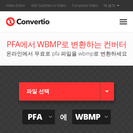
Video Editor
Add Subtitles to Video
Compress Video
더 보기
PFA에서 WBMP로 변환하는 컨버터
온라인에서 무료로 pfa 파일을 wbmp로 변환하세요
파일 선택
PFA
WBMP
에