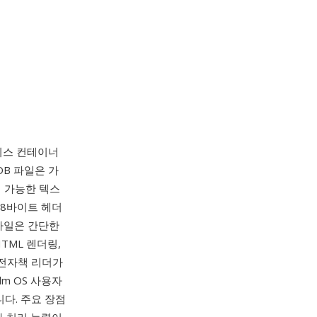
베이스 컨테이너
DB 파일은 가
기 가능한 텍스
78바이트 헤더
 파일은 간단한
TML 렌더링,
 전자책 리더가
m OS 사용자
니다. 주요 장점