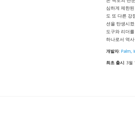
은 극도의 단
심하게 제한된
도 또 다른 강
션을 탄생시켰습
도구와 리더를
하나로서 역사
개발자
:
Palm, I
최초 출시
: 3월