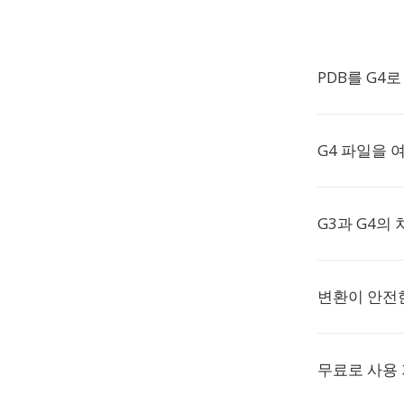
PDB를 G4
G4 파일을 
G3과 G4의 
변환이 안전
무료로 사용