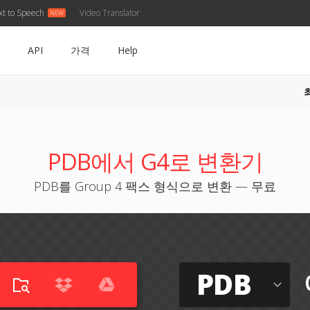
xt to Speech
Video Translator
API
가격
Help
PDB에서 G4로 변환기
PDB를 Group 4 팩스 형식으로 변환 — 무료
PDB