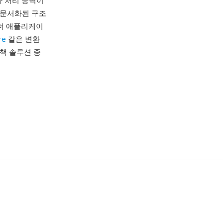
와 처리 능력이
 문서화된 구조
 리더 애플리케이
re
같은 변환
책 솔루션 중