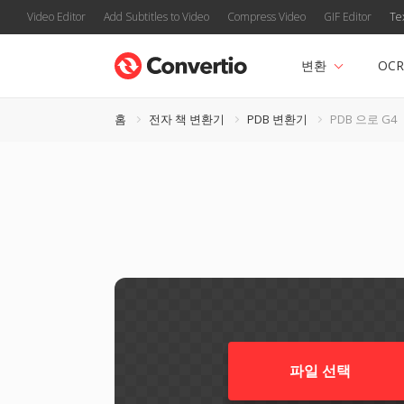
Video Editor
Add Subtitles to Video
Compress Video
GIF Editor
Te
변환
OCR
홈
전자 책 변환기
PDB 변환기
PDB 으로 G4
파일 선택