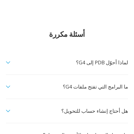
أسئلة مكررة
لماذا أحوّل PDB إلى G4؟
ما البرامج التي تفتح ملفات G4؟
هل أحتاج إنشاء حساب للتحويل؟