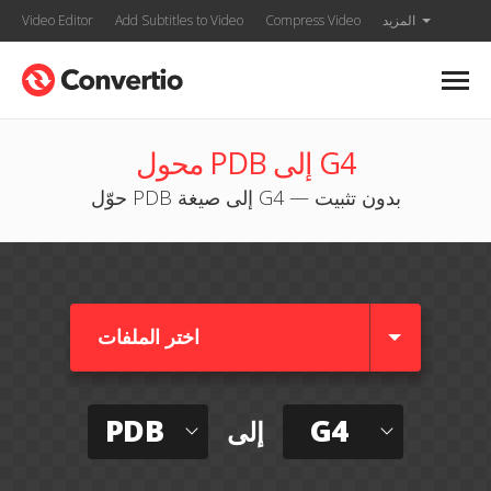
المزيد
Compress Video
Add Subtitles to Video
Video Editor
محول PDB إلى G4
حوّل PDB إلى صيغة G4 — بدون تثبيت
اختر الملفات
PDB
G4
إلى