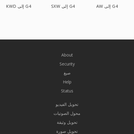
AW إلى G4
SXW إلى G4
KWD إلى G4
About
Security
صيغ
Help
Status
تحويل الفيديو
محول الصوتيات
تحويل وثيقة
تحويل صورة