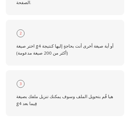
الصفحة.
2
اختر صيغة g4 أو أية صيغة أخرى أنت بحاجةٍ إليها كنتيجة
(أكثر من 200 صيغة مدعومة)
3
هيا قُم بتحويل الملف وسوف يمكنك تنزيل ملفك بصيغة
g4 فِيما بعد