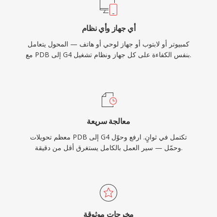
أي جهاز وأي نظام
كمبيوتر أو لابتوب أو جهاز لوحي أو هاتف — المحول يتعامل
مع PDB إلى G4 بنفس الكفاءة على كل جهاز ونظام تشغيل.
معالجة سريعة
معظم تحويلات PDB إلى G4 تكتمل في ثوانٍ. ارفع وحوّل
وحمّل — سير العمل بالكامل يستغرق أقل من دقيقة.
مخرجات موثوقة