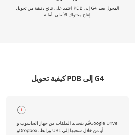
اعتمد على نتائج دقيقة من تحويل PDB إلى G4. المحول يعيد
إنتاج محتواك الأصلي بأمانة.
كيفية تحويل PDB إلى G4
1
قُم بتحديد الملفات من جهاز الحاسوب وGoogle Drive
وDropbox، ورابط URL أو من خلال سحبها إلى