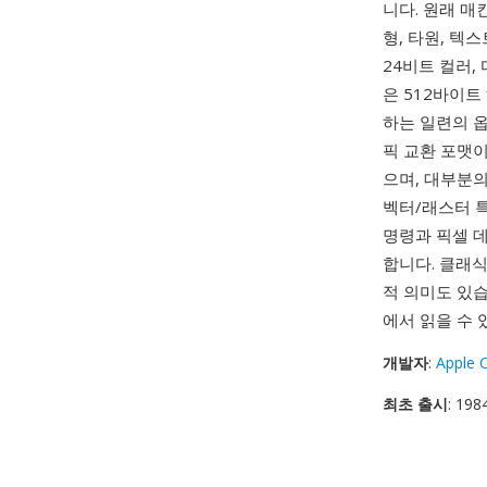
니다. 원래 매
형, 타원, 텍스
24비트 컬러, 
은 512바이트
하는 일련의 옵
픽 교환 포맷
으며, 대부분
벡터/래스터 특
명령과 픽셀 
합니다. 클래식
적 의미도 있습
에서 읽을 수 
개발자
:
Apple 
최초 출시
: 198