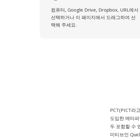
컴퓨터, Google Drive, Dropbox, URL에서
선택하거나 이 페이지에서 드래그하여 선
택해 주세요.
PCT(PICT라
도입한 메타파일
두 포함할 수
미티브인 Qui