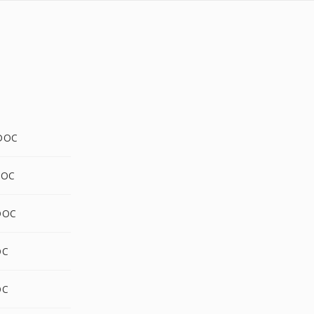
DOC
DOC
DOC
OC
OC