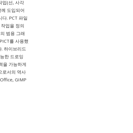
작업(선, 사각
와 함께 도입되어
다. PCT 파일
잉 작업을 정의
S의 범용 그래
ICT를 사용했
다. 하이브리드
 가능한 드로잉
출력을 가능하게
포맷으로서의 역사
eOffice, GIMP