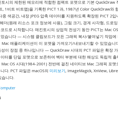
킨토시의 제한된 메모리에 적합한 컴팩트 포맷으로 기본 QuickDraw 
트, 1비트 비트맵)을 기록한 PICT 1과, 1987년 Color QuickDraw
다중 색공간, 내장 JPEG 압축 데이터를 지원하도록 확장된 PICT 2입니
 헤더(원래 리소스 포크 정보에 사용), 그림 크기, 경계 사각형, 드로
코드로 시작합니다. 매킨토시의 상업적 전성기 동안 PICT는 Mac O
이었습니다 — 시스템 클립보드가 모든 그래픽 복사/붙여넣기 작업에 P
의 Mac 애플리케이션이 이 포맷을 가져오기/내보내기할 수 있었습니
성이 장점 중 하나입니다 — QuickDraw 시대의 PCT 파일은 확장
데이터를 단일 포맷으로 보존하여 벡터 부분에 대한 해상도 독립적 
 Mac OS 시대(1984-2001) 전반에 걸친 네이티브 Mac 그래픽 
니다. PCT 파일은 macOS의
미리보기
, ImageMagick, XnView, Libr
있습니다.
Computer
4