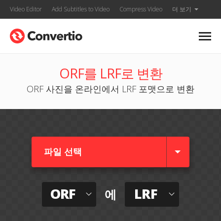
Video Editor
Add Subtitles to Video
Compress Video
더 보기
ORF를 LRF로 변환
ORF 사진을 온라인에서 LRF 포맷으로 변환
파일 선택
ORF
LRF
에