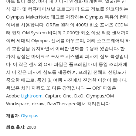
아트 필터 설정, 바디 내 이미지 안정화 매개변수, 얼굴/눈 인
식 결과 및 컴퓨테이셔널 포토그래피 모드 정보를 인코딩하는
Olympus MakerNote 태그를 저장하는 Olympus 특유의 컨테
이너를 사용합니다. ORF는 원래의 400만 화소 포서즈 CCD부
터 현재 OM System 바디의 2,000만 화소 이상 적층 센서까지
여러 세대의 Olympus 센서를 아우르며, 처리 소프트웨어의 하
위 호환성을 유지하면서 이러한 변화를 수용해 왔습니다. 한
가지 장점은 마이크로 포서즈 시스템의 피사계 심도 특성입니
다: 이 작은 센서의 ORF 파일은 풀프레임 대비 동일 조리개에
서 더 깊은 피사계 심도를 제공하여, 프레임 전체의 선명도가
중요한 매크로, 풍경 및 여행 사진에서 진정한 이점이 됩니다.
폭넓은 처리 지원도 또 다른 강점입니다 — ORF 파일은
Adobe
Lightroom
, Capture One, DxO, Olympus/OM
Workspace, dcraw, RawTherapee에서 처리됩니다.
개발자
:
Olympus
최초 출시
: 2000