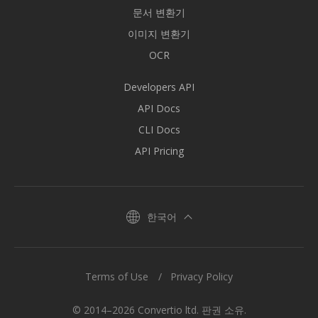
문서 변환기
이미지 변환기
OCR
Developers API
API Docs
CLI Docs
API Pricing
한국어
Terms of Use
Privacy Policy
© 2014–2026 Convertio ltd. 판권 소유.