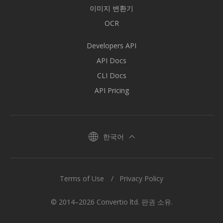
이미지 변환기
OCR
Developers API
API Docs
CLI Docs
API Pricing
한국어
Terms of Use
Privacy Policy
© 2014–2026 Convertio ltd. 판권 소유.