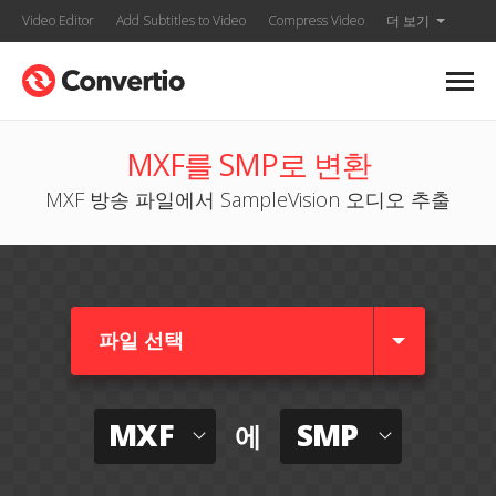
Video Editor
Add Subtitles to Video
Compress Video
더 보기
MXF를 SMP로 변환
MXF 방송 파일에서 SampleVision 오디오 추출
파일 선택
MXF
SMP
에