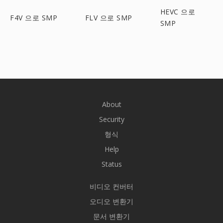
HEVC 으로
F4V 으로 SMP
FLV 으로 SMP
SMP
About
Security
형식
Help
Status
비디오 컨버터
오디오 변환기
문서 변환기