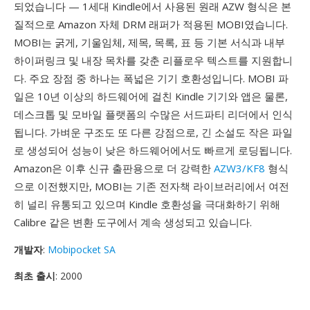
되었습니다 — 1세대 Kindle에서 사용된 원래 AZW 형식은 본
질적으로 Amazon 자체 DRM 래퍼가 적용된 MOBI였습니다.
MOBI는 굵게, 기울임체, 제목, 목록, 표 등 기본 서식과 내부
하이퍼링크 및 내장 목차를 갖춘 리플로우 텍스트를 지원합니
다. 주요 장점 중 하나는 폭넓은 기기 호환성입니다. MOBI 파
일은 10년 이상의 하드웨어에 걸친 Kindle 기기와 앱은 물론,
데스크톱 및 모바일 플랫폼의 수많은 서드파티 리더에서 인식
됩니다. 가벼운 구조도 또 다른 강점으로, 긴 소설도 작은 파일
로 생성되어 성능이 낮은 하드웨어에서도 빠르게 로딩됩니다.
Amazon은 이후 신규 출판용으로 더 강력한
AZW3/KF8
형식
으로 이전했지만, MOBI는 기존 전자책 라이브러리에서 여전
히 널리 유통되고 있으며 Kindle 호환성을 극대화하기 위해
Calibre 같은 변환 도구에서 계속 생성되고 있습니다.
개발자
:
Mobipocket SA
최초 출시
: 2000