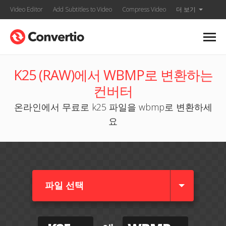
Video Editor
Add Subtitles to Video
Compress Video
더 보기
K25 (RAW)에서 WBMP로 변환하는
컨버터
온라인에서 무료로 k25 파일을 wbmp로 변환하세
요
파일 선택