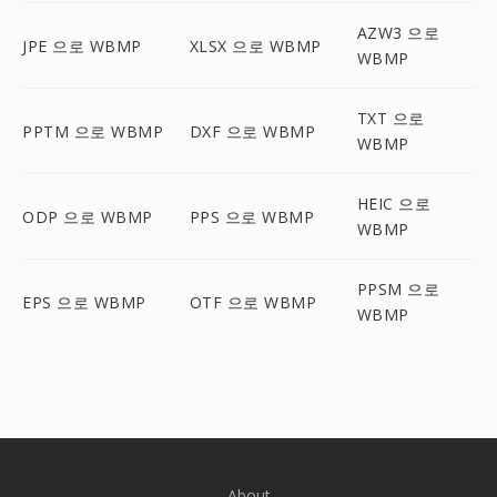
AZW3 으로
JPE 으로 WBMP
XLSX 으로 WBMP
WBMP
TXT 으로
PPTM 으로 WBMP
DXF 으로 WBMP
WBMP
HEIC 으로
ODP 으로 WBMP
PPS 으로 WBMP
WBMP
PPSM 으로
EPS 으로 WBMP
OTF 으로 WBMP
WBMP
About