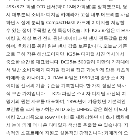
493x373 픽셀 CCD 센서(약 0.18메가픽셀)를 장착했으며, 당
시 대부분의 소비자 디지털 카메라가 고정 내부 메모리를 사용
하던 시절에 분리형 CompactFlash 카드에 이미지를 저장할
수 있는 점이 주목할 만한 특징이었습니다. K25 파일은 디모자
이킹 및 색상 보간 전의 원본 베이어 패턴 센서 판독값을 캡처
하여, 후처리를 위한 원본 센서 값을 보존합니다. 오늘날 기준
으로 극히 작은 해상도이지만, K25는 디지털 사진 역사에서
중요한 순간을 대표합니다: DC25는 500달러 미만의 가격대에
서 일반 소비자에게 디지털 캡처를 접근 가능하게 만든 최초의
카메라 중 하나이며, 이 RAW 파일은 1990년대 중반 소비자
이미징 센서의 기술 수준을 기록합니다. 한 가지 장점은 역사
적 보존 가치입니다 — K25 파일은 소비자 디지털 사진의 여
명기의 원본 자료를 대표하며, 1996년에 가용했던 기본적인
보간법을 크게 능가하는 AHD 또는 LMMSE 같은 최신 디모자
이킹 알고리즘으로 RAW 데이터를 재처리하면 이 초기 캡처에
서 눈에 띄게 더 나은 디테일과 색상을 추출할 수 있습니다. 지
속적인 소프트웨어 지원도 실용적인 강점입니다: 카메라의 오