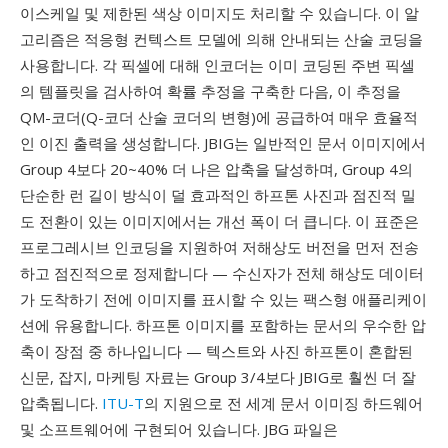
이스케일 및 제한된 색상 이미지도 처리할 수 있습니다. 이 알
고리즘은 적응형 컨텍스트 모델에 의해 안내되는 산술 코딩을
사용합니다. 각 픽셀에 대해 인코더는 이미 코딩된 주변 픽셀
의 템플릿을 검사하여 확률 추정을 구축한 다음, 이 추정을
QM-코더(Q-코더 산술 코더의 변형)에 공급하여 매우 효율적
인 이진 출력을 생성합니다. JBIG는 일반적인 문서 이미지에서
Group 4보다 20~40% 더 나은 압축을 달성하며, Group 4의
단순한 런 길이 방식이 덜 효과적인 하프톤 사진과 점진적 밀
도 전환이 있는 이미지에서는 개선 폭이 더 큽니다. 이 표준은
프로그레시브 인코딩을 지원하여 저해상도 버전을 먼저 전송
하고 점진적으로 정제합니다 — 수신자가 전체 해상도 데이터
가 도착하기 전에 이미지를 표시할 수 있는 팩스형 애플리케이
션에 유용합니다. 하프톤 이미지를 포함하는 문서의 우수한 압
축이 장점 중 하나입니다 — 텍스트와 사진 하프톤이 혼합된
신문, 잡지, 마케팅 자료는 Group 3/4보다 JBIG로 훨씬 더 잘
압축됩니다.
ITU-T
의 지원으로 전 세계 문서 이미징 하드웨어
및 소프트웨어에 구현되어 있습니다. JBG 파일은