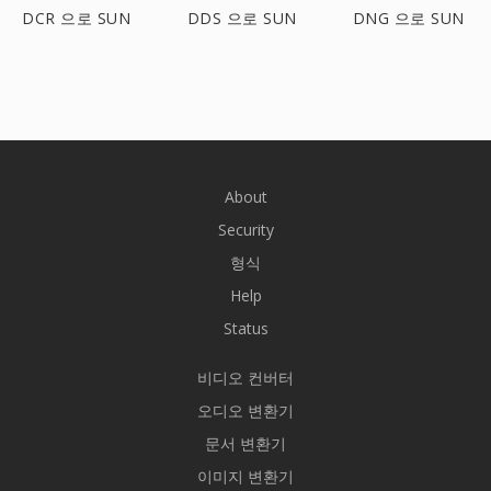
DCR 으로 SUN
DDS 으로 SUN
DNG 으로 SUN
About
Security
형식
Help
Status
비디오 컨버터
오디오 변환기
문서 변환기
이미지 변환기