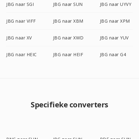
JBG naar SGI
JBG naar SUN
JBG naar UYVY
JBG naar VIFF
JBG naar XBM
JBG naar XPM
JBG naar XV
JBG naar XWD
JBG naar YUV
JBG naar HEIC
JBG naar HEIF
JBG naar G4
Specifieke converters