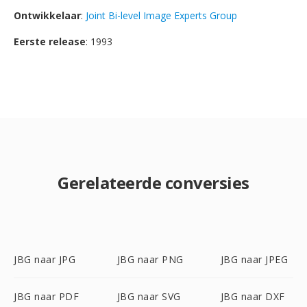
Ontwikkelaar
:
Joint Bi-level Image Experts Group
Eerste release
: 1993
Gerelateerde conversies
JBG naar JPG
JBG naar PNG
JBG naar JPEG
JBG naar PDF
JBG naar SVG
JBG naar DXF