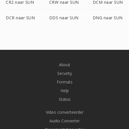
CR2 naar SUN
CRW naar SUN
DCM naar SUN
DCR naar SUN
DDS naar SUN
DNG naar SUN
About
Security
Formats
Help
Status
Video converteerder
Audio Converter