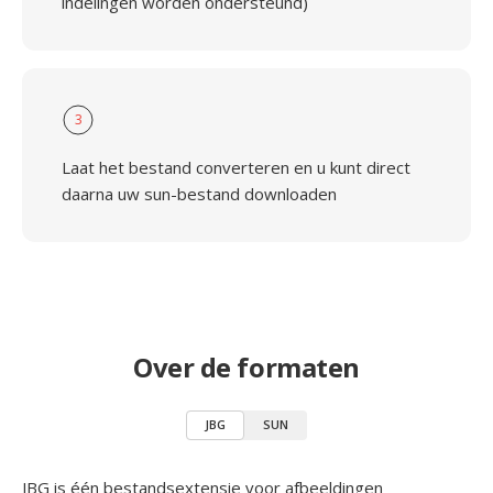
indelingen worden ondersteund)
3
Laat het bestand converteren en u kunt direct
daarna uw sun-bestand downloaden
Over de formaten
JBG
SUN
JBG is één bestandsextensie voor afbeeldingen