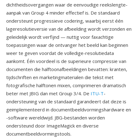
dichtheidsovergangen waar de eenvoudige reekslengte-
aanpak van Group 4 minder effectief is. De standaard
ondersteunt progressieve codering, waarbij eerst één
lageresolutieversie van de afbeelding wordt verzonden en
geleidelijk wordt verfijnd — nuttig voor faxachtige
toepassingen waar de ontvanger het beeld kan beginnen
weer te geven voordat de volledige-resolutiedata
aankomt. Één voordeel is de superieure compressie van
documenten die halftoonafbeeldingen bevatten: kranten,
tijdschriften en marketingmaterialen die tekst met
fotografische halftonen mixen, comprimeren dramatisch
beter met JBIG dan met Group 3/4. De
ITU-T
-
ondersteuning van de standaard garandeert dat deze is
geimplementeerd in documentbeeldvormingshardware en
-software wereldwijd. JBG-bestanden worden
ondersteund door ImageMagick en diverse
documentbeeldvormingstools.