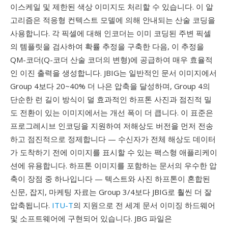
이스케일 및 제한된 색상 이미지도 처리할 수 있습니다. 이 알
고리즘은 적응형 컨텍스트 모델에 의해 안내되는 산술 코딩을
사용합니다. 각 픽셀에 대해 인코더는 이미 코딩된 주변 픽셀
의 템플릿을 검사하여 확률 추정을 구축한 다음, 이 추정을
QM-코더(Q-코더 산술 코더의 변형)에 공급하여 매우 효율적
인 이진 출력을 생성합니다. JBIG는 일반적인 문서 이미지에서
Group 4보다 20~40% 더 나은 압축을 달성하며, Group 4의
단순한 런 길이 방식이 덜 효과적인 하프톤 사진과 점진적 밀
도 전환이 있는 이미지에서는 개선 폭이 더 큽니다. 이 표준은
프로그레시브 인코딩을 지원하여 저해상도 버전을 먼저 전송
하고 점진적으로 정제합니다 — 수신자가 전체 해상도 데이터
가 도착하기 전에 이미지를 표시할 수 있는 팩스형 애플리케이
션에 유용합니다. 하프톤 이미지를 포함하는 문서의 우수한 압
축이 장점 중 하나입니다 — 텍스트와 사진 하프톤이 혼합된
신문, 잡지, 마케팅 자료는 Group 3/4보다 JBIG로 훨씬 더 잘
압축됩니다.
ITU-T
의 지원으로 전 세계 문서 이미징 하드웨어
및 소프트웨어에 구현되어 있습니다. JBG 파일은