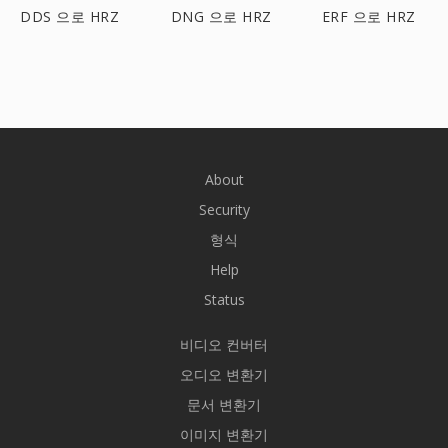
DDS 으로 HRZ
DNG 으로 HRZ
ERF 으로 HRZ
About
Security
형식
Help
Status
비디오 컨버터
오디오 변환기
문서 변환기
이미지 변환기