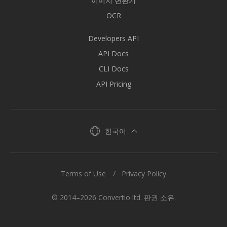
이미지 변환기
OCR
Developers API
API Docs
CLI Docs
API Pricing
한국어
Terms of Use
Privacy Policy
© 2014–2026 Convertio ltd. 판권 소유.