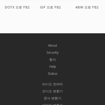
DOTX 으로 FB2
GIF 으로 FB2
ABW 으로 FB2
About
Security
형식
Help
Status
비디오 컨버터
오디오 변환기
문서 변환기