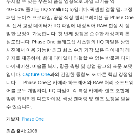
무시할 수 있는 수준의 품질 영향으로 파일 크기를 약
40~60% 줄이는 IIQ Small(IIQ S)입니다. 픽셀별 결함 맵, 고정
패턴 노이즈 프로파일, 공장 색상 캘리브레이션 등 Phase One
의 센서 교정 데이터가 IIQ 파일에 내장되어 RAW 현상 시 정
밀한 보정이 가능합니다. 첫 번째 장점은 순수한 해상력과 톤
심도입니다: Phase One 플래그십 시스템의 IIQ 파일은 상업
사진에서 이용 가능한 최고 화소 수와 가장 넓은 다이내믹 레
인지를 제공하여, 최대 디테일이 타협할 수 없는 박물관 디지
타이제이션, 미술품 복제, 항공 측량 및 상업 광고의 표준 포맷
입니다.
Capture One
과의 긴밀한 통합도 또 다른 핵심 강점입
니다 — Phase One은 카메라 하드웨어와 RAW 처리 소프트웨
어를 모두 개발하여, IIQ 파일이 각 특정 카메라-렌즈 조합에
맞춰 최적화된 디모자이킹, 색상 렌더링 및 렌즈 보정을 받을
수 있습니다.
개발자
:
Phase One
최초 출시
: 2008