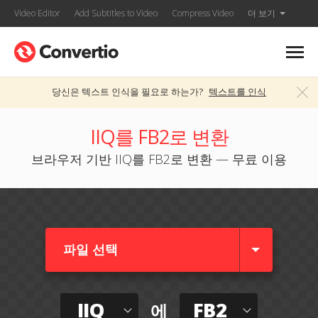
Video Editor
Add Subtitles to Video
Compress Video
더 보기
당신은 텍스트 인식을 필요로 하는가?
텍스트를 인식
IIQ를 FB2로 변환
브라우저 기반 IIQ를 FB2로 변환 — 무료 이용
파일 선택
IIQ
FB2
에