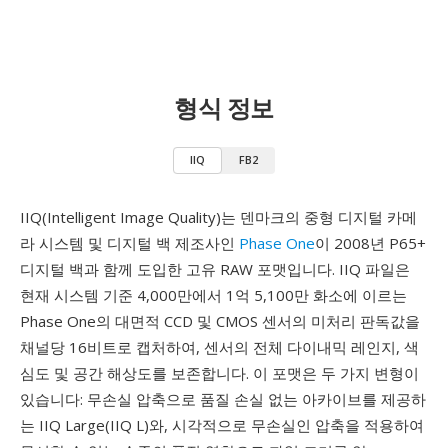
형식 정보
IIQ
FB2
IIQ(Intelligent Image Quality)는 덴마크의 중형 디지털 카메
라 시스템 및 디지털 백 제조사인
Phase One
이 2008년 P65+
디지털 백과 함께 도입한 고유 RAW 포맷입니다. IIQ 파일은
현재 시스템 기준 4,000만에서 1억 5,100만 화소에 이르는
Phase One의 대면적 CCD 및 CMOS 센서의 미처리 판독값을
채널당 16비트로 캡처하여, 센서의 전체 다이내믹 레인지, 색
심도 및 공간 해상도를 보존합니다. 이 포맷은 두 가지 변형이
있습니다: 무손실 압축으로 품질 손실 없는 아카이브를 제공하
는 IIQ Large(IIQ L)와, 시각적으로 무손실인 압축을 적용하여