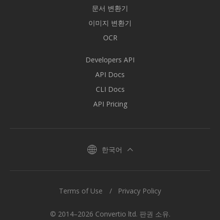
문서 변환기
이미지 변환기
OCR
Developers API
API Docs
CLI Docs
API Pricing
한국어
Terms of Use
Privacy Policy
© 2014–2026 Convertio ltd. 판권 소유.