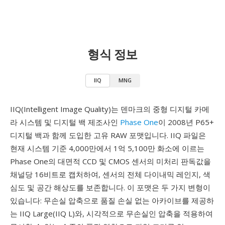
형식 정보
IIQ
MNG
IIQ(Intelligent Image Quality)는 덴마크의 중형 디지털 카메
라 시스템 및 디지털 백 제조사인
Phase One
이 2008년 P65+
디지털 백과 함께 도입한 고유 RAW 포맷입니다. IIQ 파일은
현재 시스템 기준 4,000만에서 1억 5,100만 화소에 이르는
Phase One의 대면적 CCD 및 CMOS 센서의 미처리 판독값을
채널당 16비트로 캡처하여, 센서의 전체 다이내믹 레인지, 색
심도 및 공간 해상도를 보존합니다. 이 포맷은 두 가지 변형이
있습니다: 무손실 압축으로 품질 손실 없는 아카이브를 제공하
는 IIQ Large(IIQ L)와, 시각적으로 무손실인 압축을 적용하여