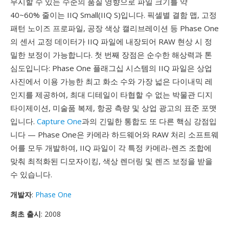
무시할 수 있는 수준의 품질 영향으로 파일 크기를 약
40~60% 줄이는 IIQ Small(IIQ S)입니다. 픽셀별 결함 맵, 고정
패턴 노이즈 프로파일, 공장 색상 캘리브레이션 등 Phase One
의 센서 교정 데이터가 IIQ 파일에 내장되어 RAW 현상 시 정
밀한 보정이 가능합니다. 첫 번째 장점은 순수한 해상력과 톤
심도입니다: Phase One 플래그십 시스템의 IIQ 파일은 상업
사진에서 이용 가능한 최고 화소 수와 가장 넓은 다이내믹 레
인지를 제공하여, 최대 디테일이 타협할 수 없는 박물관 디지
타이제이션, 미술품 복제, 항공 측량 및 상업 광고의 표준 포맷
입니다.
Capture One
과의 긴밀한 통합도 또 다른 핵심 강점입
니다 — Phase One은 카메라 하드웨어와 RAW 처리 소프트웨
어를 모두 개발하여, IIQ 파일이 각 특정 카메라-렌즈 조합에
맞춰 최적화된 디모자이킹, 색상 렌더링 및 렌즈 보정을 받을
수 있습니다.
개발자
:
Phase One
최초 출시
: 2008