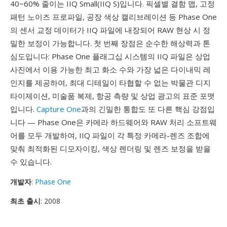
40~60% 줄이는 IIQ Small(IIQ S)입니다. 픽셀별 결함 맵, 고정
패턴 노이즈 프로파일, 공장 색상 캘리브레이션 등 Phase One
의 센서 교정 데이터가 IIQ 파일에 내장되어 RAW 현상 시 정
밀한 보정이 가능합니다. 첫 번째 장점은 순수한 해상력과 톤
심도입니다: Phase One 플래그십 시스템의 IIQ 파일은 상업
사진에서 이용 가능한 최고 화소 수와 가장 넓은 다이내믹 레
인지를 제공하여, 최대 디테일이 타협할 수 없는 박물관 디지
타이제이션, 미술품 복제, 항공 측량 및 상업 광고의 표준 포맷
입니다.
Capture One
과의 긴밀한 통합도 또 다른 핵심 강점입
니다 — Phase One은 카메라 하드웨어와 RAW 처리 소프트웨
어를 모두 개발하여, IIQ 파일이 각 특정 카메라-렌즈 조합에
맞춰 최적화된 디모자이킹, 색상 렌더링 및 렌즈 보정을 받을
수 있습니다.
개발자
:
Phase One
최초 출시
: 2008