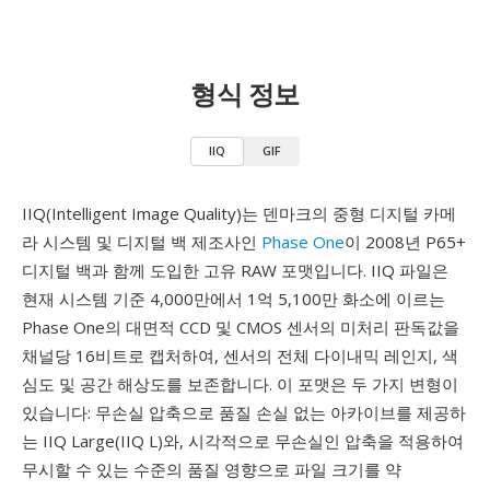
형식 정보
IIQ
GIF
IIQ(Intelligent Image Quality)는 덴마크의 중형 디지털 카메
라 시스템 및 디지털 백 제조사인
Phase One
이 2008년 P65+
디지털 백과 함께 도입한 고유 RAW 포맷입니다. IIQ 파일은
현재 시스템 기준 4,000만에서 1억 5,100만 화소에 이르는
Phase One의 대면적 CCD 및 CMOS 센서의 미처리 판독값을
채널당 16비트로 캡처하여, 센서의 전체 다이내믹 레인지, 색
심도 및 공간 해상도를 보존합니다. 이 포맷은 두 가지 변형이
있습니다: 무손실 압축으로 품질 손실 없는 아카이브를 제공하
는 IIQ Large(IIQ L)와, 시각적으로 무손실인 압축을 적용하여
무시할 수 있는 수준의 품질 영향으로 파일 크기를 약