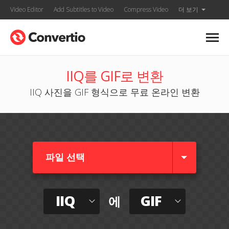
Video Editor
Add Subtitles to Video
Compress Video
더 보기
IIQ를 GIF로 변환
IIQ 사진을 GIF 형식으로 무료 온라인 변환
파일 선택
IIQ
GIF
에