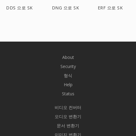
DDS 으로 SK
DNG 으로 SK
ERF 으로 SK
About
Security
형식
Help
Status
비디오 컨버터
오디오 변환기
문서 변환기
이미지 변환기