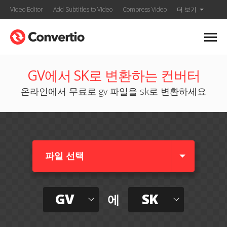
Video Editor
Add Subtitles to Video
Compress Video
더 보기
GV에서 SK로 변환하는 컨버터
온라인에서 무료로 gv 파일을 sk로 변환하세요
파일 선택
GV
SK
에