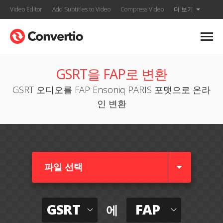
Video Editor
Add Subtitles to Video
Compress Video
더 보기
GSRT을 FAP로 변환
GSRT 오디오를 FAP Ensoniq PARIS 포맷으로 온라
인 변환
파일 선택
GSRT
FAP
에