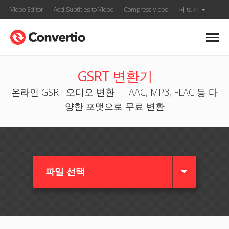
Video Editor
Add Subtitles to Video
Compress Video
더 보기
GSRT 변환기
온라인 GSRT 오디오 변환 — AAC, MP3, FLAC 등 다
양한 포맷으로 무료 변환
파일 선택