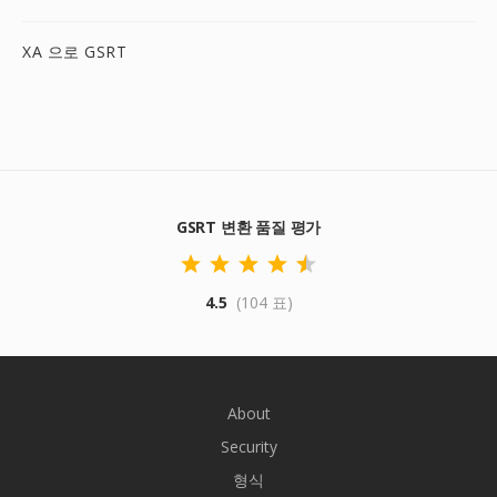
XA 으로 GSRT
GSRT 변환 품질 평가
4.5
(104 표)
About
Security
형식