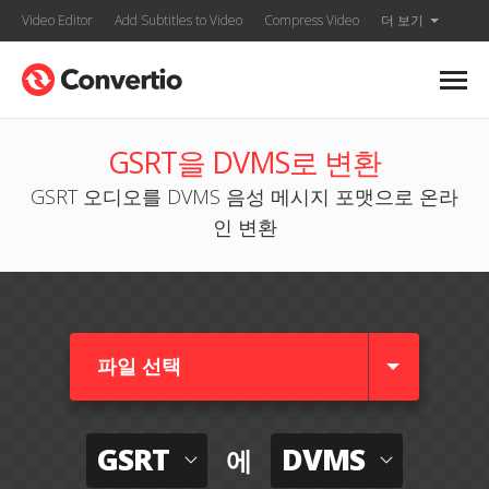
Video Editor
Add Subtitles to Video
Compress Video
더 보기
GSRT을 DVMS로 변환
GSRT 오디오를 DVMS 음성 메시지 포맷으로 온라
인 변환
파일 선택
GSRT
DVMS
에