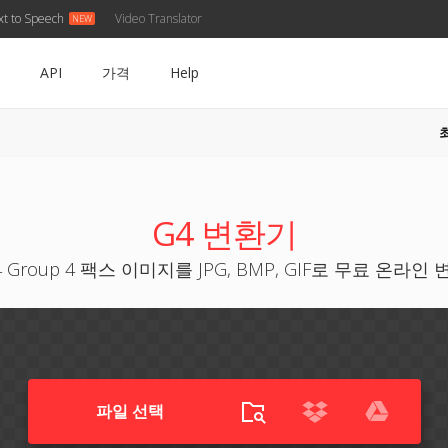
xt to Speech
Video Translator
API
가격
Help
G4 변환기
4 Group 4 팩스 이미지를 JPG, BMP, GIF로 무료 온라인 
파일 선택