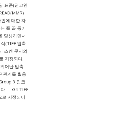
딩 표준(권고안
READ(MMR)
라인에 대한 차
는 줄 끝 동기
률을 달성하면서
(TIFF 압축
에서 스캔 문서의
i로 지정되며,
 뛰어난 압축
상관관계를 활용
roup 3 인코
— G4 TIFF
맷으로 지정되어