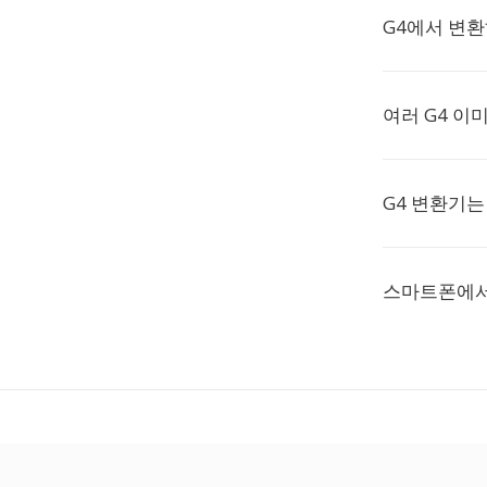
G4에서 변
여러 G4 이
G4 변환기는
스마트폰에서