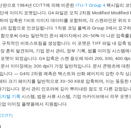
개선판으로 1984년 CCITT에 의해 비준된
ITU-T Group 4
팩시밀리 코
 단색 이미지 포맷입니다. G4 파일은 오직 2차원 Modified Modified 
하여 압축된 1비트 이미지 데이터를 포함하며, 각 스캔라인은 위의 
)의 집합으로 인코딩됩니다. 1차원 코딩 폴백과 Group 3에서 요구하
함으로써 G4는 일반적인 문서 페이지에서 20~50% 더 나은 압축
 규칙적인 비트스트림을 생성합니다. 이 포맷은 TIFF 파일 내 압축 방식
가장 흔히 발견되며, 기업 문서 관리, 정부 기록, 법률 이미징 시스템
맷이 되었습니다. G4 압축은 스캔 용도에 따라 200, 300, 400 dp
문서 이미징에는 300 dpi가 가장 일반적입니다. 문서 콘텐츠에 대한
입니다 — G4의 2차원 예측은 텍스트와 선화 페이지의 강한 수직 
i 레터 크기 페이지를 일반적으로 30~50 KB로 압축하며, 이는 동등한 G
크기입니다. 문서 관리 인프라에 깊이 뿌리내린 점도 또 다른 강점입니다 
디지털 기록
시스템, 법원 서류 시스템, 기업 아카이브에서 의무 포
 기업 이미징 플랫폼에서 지원됩니다.
(CCITT)
4