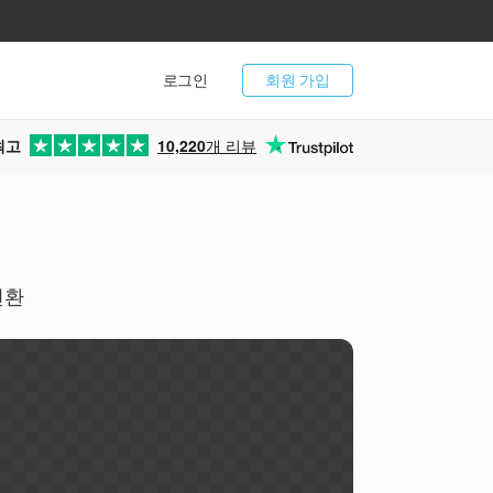
로그인
회원 가입
최고
10,220
개 리뷰
변환