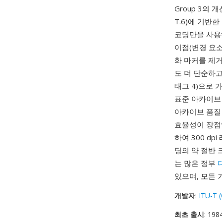
Group 3의 
T.6)에 기반한
코딩만을 사용
이점(변경 요소
화 마커를 제거
도 더 단순하고
태그 4)으로 
표준 아카이브 포
아카이브 품질 
효율성이 장점
하여 300 dp
딩의 약 절반 
는 많은 정부
있으며, 모든
개발자
:
ITU-T 
최초 출시
: 198