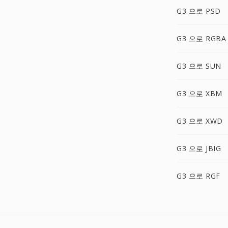
G3 으로 PSD
G3 으로 RGBA
G3 으로 SUN
G3 으로 XBM
G3 으로 XWD
G3 으로 JBIG
G3 으로 RGF