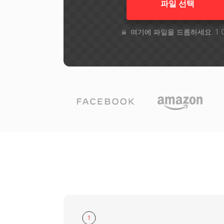
파일 선택
여기에 파일을 드롭하세요. 1 
1