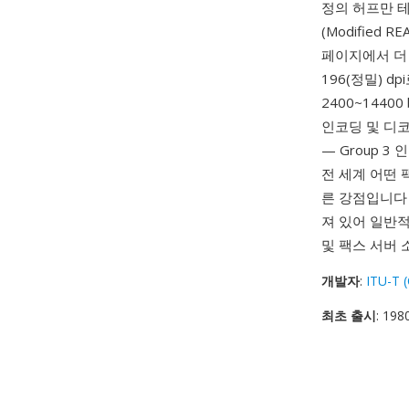
정의 허프만 테
(Modifie
페이지에서 더 나
196(정밀) 
2400~144
인코딩 및 디
— Group 
전 세계 어떤 
른 강점입니다
져 있어 일반적
및 팩스 서버
개발자
:
ITU-T 
최초 출시
: 198