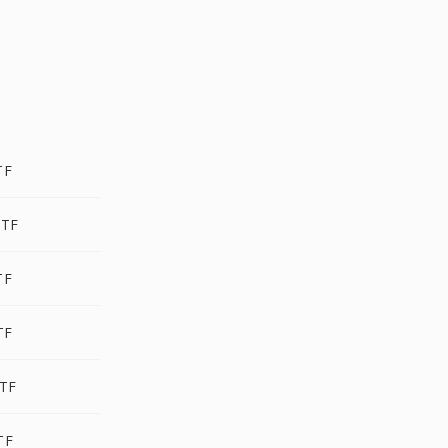
TF
TF
TF
TF
TF
TF