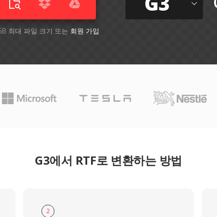
G3
GB 최대 파일 크기 또는
회원 가입
G3에서 RTF로 변환하는 방법
2