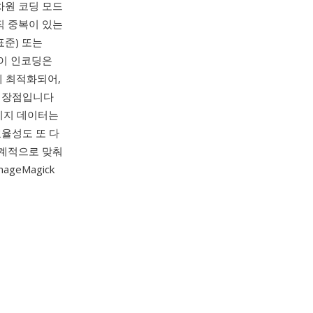
차원 코딩 모드
수직 중복이 있는
표준) 또는
 이 인코딩은
게 최적화되어,
이 장점입니다
이미지 데이터는
효율성도 또 다
통계적으로 맞춰
ImageMagick