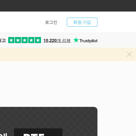
로그인
회원 가입
최고
10,220
개 리뷰