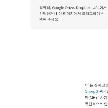
컴퓨터, Google Drive, Dropbox, URL에서
선택하거나 이 페이지에서 드래그하여 선
택해 주세요.
G3는 전화망을
Group 3
팩시밀
만(MH) 1차
독립적으로 압