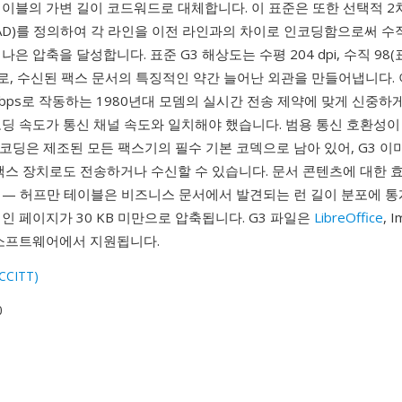
이블의 가변 길이 코드워드로 대체합니다. 이 표준은 또한 선택적 2
d READ)를 정의하여 각 라인을 이전 라인과의 차이로 인코딩함으로써 
은 압축을 달성합니다. 표준 G3 해상도는 수평 204 dpi, 수직 98(
dpi로, 수신된 팩스 문서의 특징적인 약간 늘어난 외관을 만들어냅니다.
00 bps로 작동하는 1980년대 모뎀의 실시간 전송 제약에 맞게 신중하
코딩 속도가 통신 채널 속도와 일치해야 했습니다. 범용 통신 호환성
3 인코딩은 제조된 모든 팩스기의 필수 기본 코덱으로 남아 있어, G3 
팩스 장치로도 전송하거나 수신할 수 있습니다. 문서 콘텐츠에 대한 
 — 허프만 테이블은 비즈니스 문서에서 발견되는 런 길이 분포에 
인 페이지가 30 KB 미만으로 압축됩니다. G3 파일은
LibreOffice
, 
 소프트웨어에서 지원됩니다.
(CCITT)
0