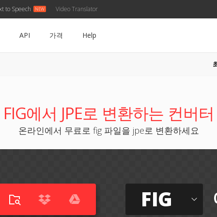
xt to Speech
Video Translator
API
가격
Help
FIG에서 JPE로 변환하는 컨버터
온라인에서 무료로 fig 파일을 jpe로 변환하세요
FIG