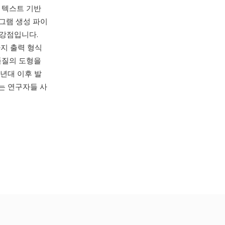
 텍스트 기반
어그램 생성 파이
 강점입니다.
십 가지 출력 형식
 품질의 도형을
0년대 이후 발
하는 연구자들 사