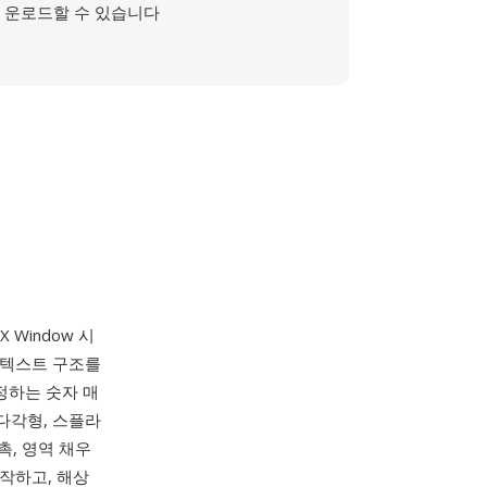
운로드할 수 있습니다
X Window 시
 텍스트 구조를
지정하는 숫자 매
 다각형, 스플라
촉, 영역 채우
시작하고, 해상