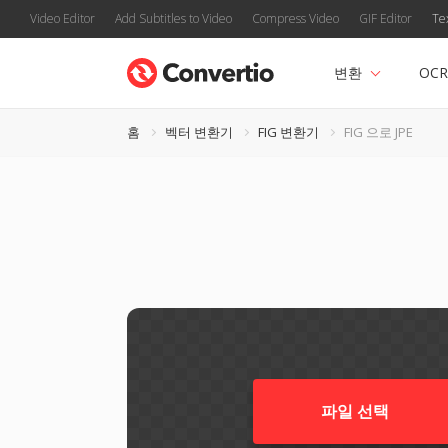
Video Editor
Add Subtitles to Video
Compress Video
GIF Editor
Te
변환
OCR
홈
벡터 변환기
FIG 변환기
FIG 으로 JPE
파일 선택