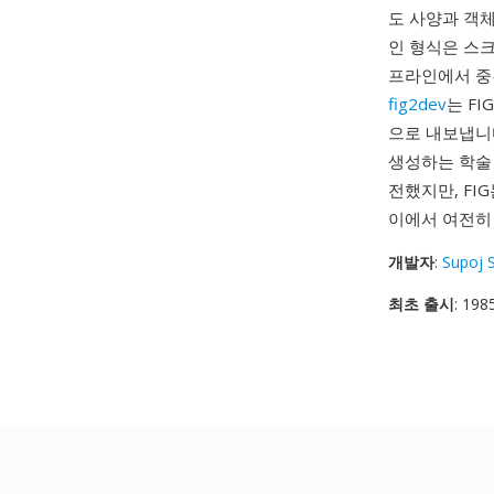
도 사양과 객
인 형식은 스크
프라인에서 중
fig2dev
는 FI
으로 내보냅니다
생성하는 학술 
전했지만, FI
이에서 여전히
개발자
:
Supoj 
최초 출시
: 198