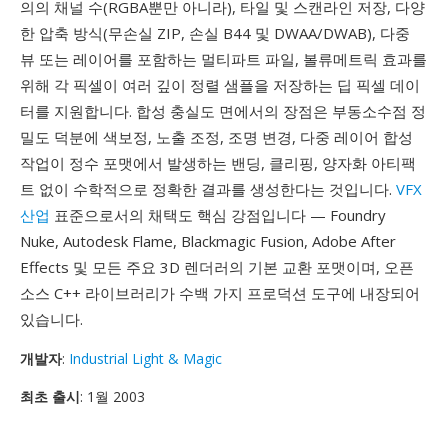
의의 채널 수(RGBA뿐만 아니라), 타일 및 스캔라인 저장, 다양
한 압축 방식(무손실 ZIP, 손실 B44 및 DWAA/DWAB), 다중
뷰 또는 레이어를 포함하는 멀티파트 파일, 볼류메트릭 효과를
위해 각 픽셀이 여러 깊이 정렬 샘플을 저장하는 딥 픽셀 데이
터를 지원합니다. 합성 충실도 면에서의 장점은 부동소수점 정
밀도 덕분에 색보정, 노출 조정, 조명 변경, 다중 레이어 합성
작업이 정수 포맷에서 발생하는 밴딩, 클리핑, 양자화 아티팩
트 없이 수학적으로 정확한 결과를 생성한다는 것입니다.
VFX
산업
표준으로서의 채택도 핵심 강점입니다 — Foundry
Nuke, Autodesk Flame, Blackmagic Fusion, Adobe After
Effects 및 모든 주요 3D 렌더러의 기본 교환 포맷이며, 오픈
소스 C++ 라이브러리가 수백 가지 프로덕션 도구에 내장되어
있습니다.
개발자
:
Industrial Light & Magic
최초 출시
: 1월 2003