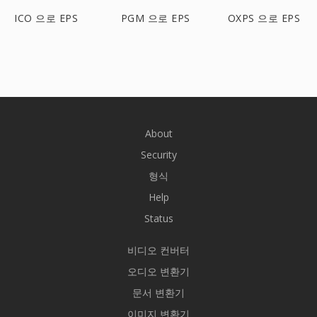
ICO 으로 EPS
PGM 으로 EPS
OXPS 으로 EPS
About
Security
형식
Help
Status
비디오 컨버터
오디오 변환기
문서 변환기
이미지 변환기