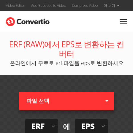
Video Editor
Add Subtitles to Video
Compress Video
더 보기
ERF (RAW)에서 EPS로 변환하는 컨
버터
온라인에서 무료로 erf 파일을 eps로 변환하세요
파일 선택
ERF
EPS
에