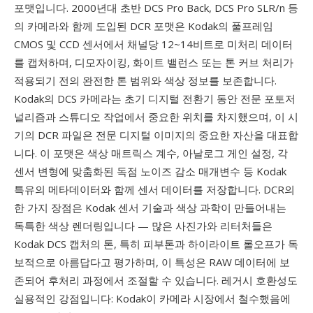
포맷입니다. 2000년대 초반 DCS Pro Back, DCS Pro SLR/n 등
의 카메라와 함께 도입된 DCR 포맷은 Kodak의 풀프레임
CMOS 및 CCD 센서에서 채널당 12~14비트로 미처리 데이터
를 캡처하며, 디모자이킹, 화이트 밸런스 또는 톤 커브 처리가
적용되기 전의 완전한 톤 범위와 색상 정보를 보존합니다.
Kodak의 DCS 카메라는 초기 디지털 전환기 동안 전문 포토저
널리즘과 스튜디오 작업에서 중요한 위치를 차지했으며, 이 시
기의 DCR 파일은 전문 디지털 이미지의 중요한 자산을 대표합
니다. 이 포맷은 색상 매트릭스 계수, 아날로그 게인 설정, 각
센서 변형에 맞춤화된 독점 노이즈 감소 매개변수 등 Kodak
특유의 메타데이터와 함께 센서 데이터를 저장합니다. DCR의
한 가지 장점은 Kodak 센서 기술과 색상 과학이 만들어내는
독특한 색상 렌더링입니다 — 많은 사진가와 리터처들은
Kodak DCS 캡처의 톤, 특히 피부톤과 하이라이트 롤오프가 독
보적으로 아름답다고 평가하며, 이 특성은 RAW 데이터에 보
존되어 후처리 과정에서 조절할 수 있습니다. 레거시 호환성도
실용적인 강점입니다: Kodak이 카메라 시장에서 철수했음에