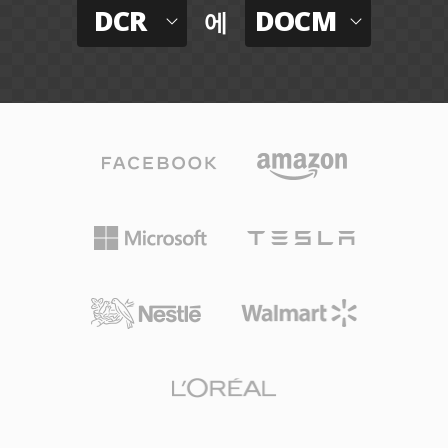
DCR
DOCM
에