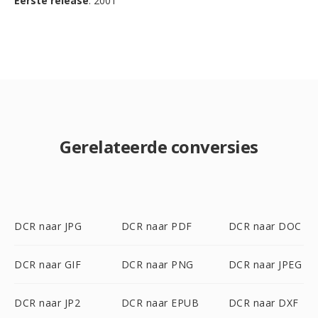
Eerste release
: 2001
Gerelateerde conversies
DCR naar JPG
DCR naar PDF
DCR naar DOC
DCR naar GIF
DCR naar PNG
DCR naar JPEG
DCR naar JP2
DCR naar EPUB
DCR naar DXF