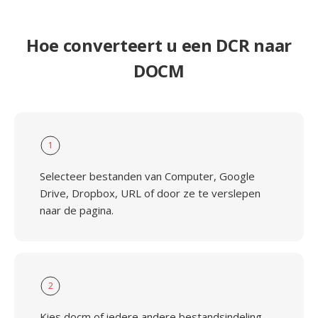
Hoe converteert u een DCR naar
DOCM
1
Selecteer bestanden van Computer, Google
Drive, Dropbox, URL of door ze te verslepen
naar de pagina.
2
Kies docm of iedere andere bestandsindeling