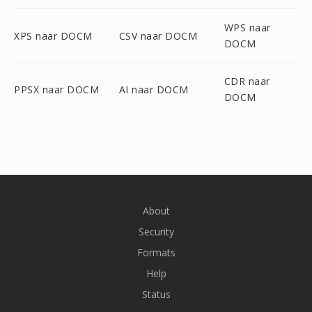
WPS naar
XPS naar DOCM
CSV naar DOCM
DOCM
CDR naar
PPSX naar DOCM
AI naar DOCM
DOCM
About
Security
Formats
Help
Status