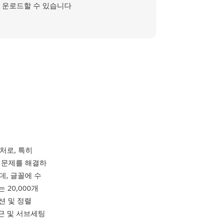
운로드할 수 있습니다
처로, 특히
의 문제를 해결하
데, 글꼴에 수
20,000개
션 및 정렬
접근 및 서브세팅