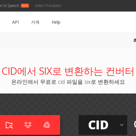
xt to Speech
Video Translator
API
가격
Help
CID에서 SIX로 변환하는 컨버터
온라인에서 무료로 cid 파일을 six로 변환하세요
CID