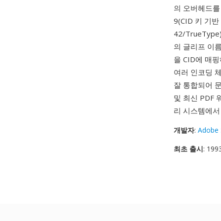
의 오버헤드를 대
9(CID 키 기반 
42/TrueTy
의 글리프 이름
을 CID에 매
여러 인코딩 체계(
잘 통합되어 문
및 최신 PDF
리 시스템에서
개발자
:
Adobe 
최초 출시
: 19