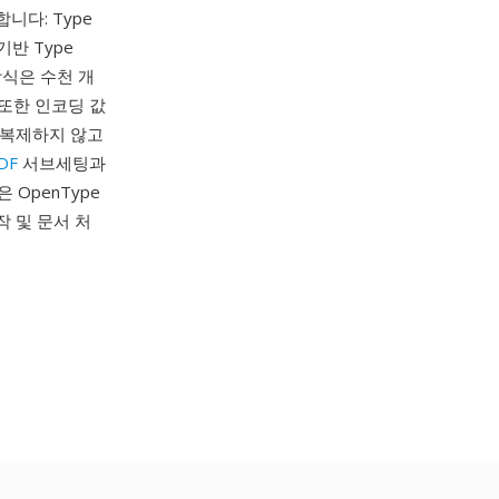
니다: Type
 기반 Type
방식은 수천 개
 또한 인코딩 값
 복제하지 않고
DF
서브세팅과
 OpenType
작 및 문서 처