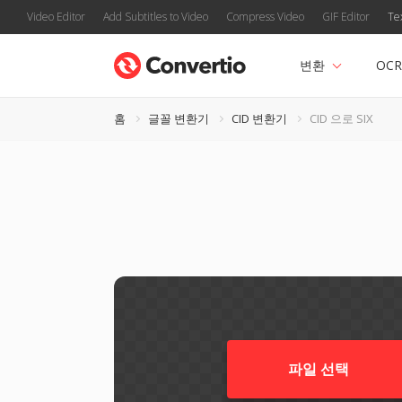
Video Editor
Add Subtitles to Video
Compress Video
GIF Editor
Te
변환
OCR
홈
글꼴 변환기
CID 변환기
CID 으로 SIX
파일 선택