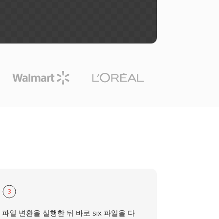
3
파일 변환을 실행한 뒤 바로 six 파일을 다