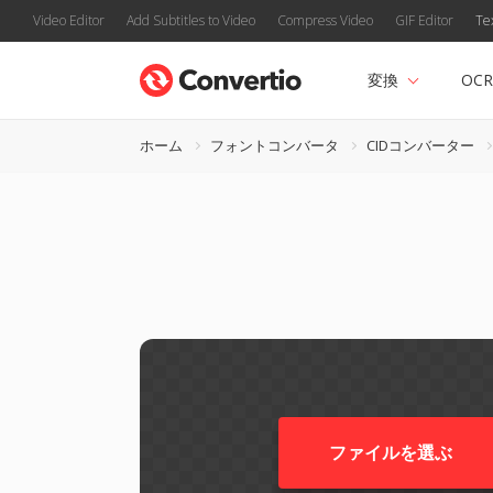
Video Editor
Add Subtitles to Video
Compress Video
GIF Editor
Te
変換
OCR
ホーム
フォントコンバータ
CIDコンバーター
ファイルを選ぶ