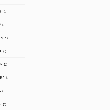
3 に
2 に
BMP に
FF に
BM に
EBP に
S に
Z に