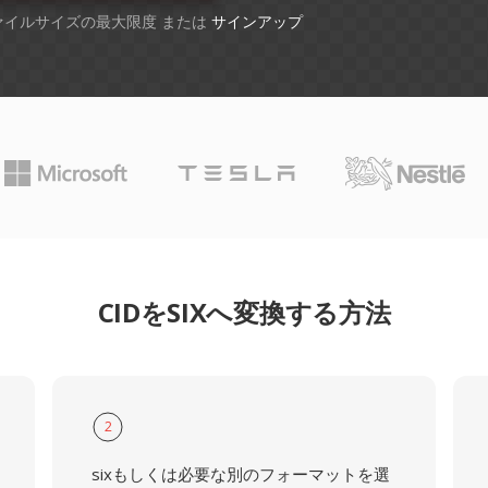
ファイルサイズの最大限度 または
サインアップ
CIDをSIXへ変換する方法
2
sixもしくは必要な別のフォーマットを選