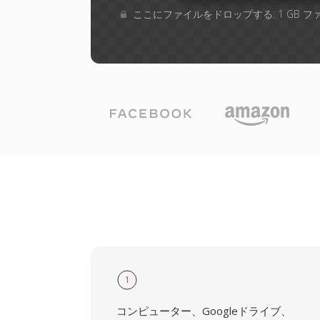
ここにファイルをドロップする. 1 GB 
1
コンピューター、Googleドライブ、