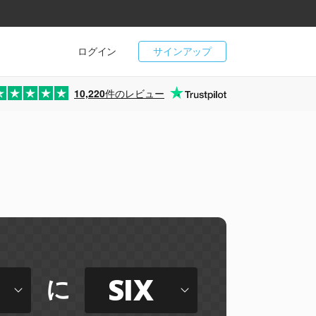
ログイン
サインアップ
10,220
件のレビュー
SIX
に