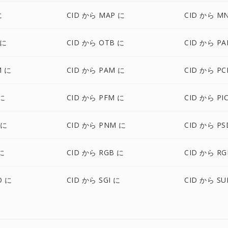
に
CID から MAP に
CID から M
 に
CID から OTB に
CID から PA
M に
CID から PAM に
CID から PC
 に
CID から PFM に
CID から PI
 に
CID から PNM に
CID から PS
に
CID から RGB に
CID から RG
O に
CID から SGI に
CID から SU