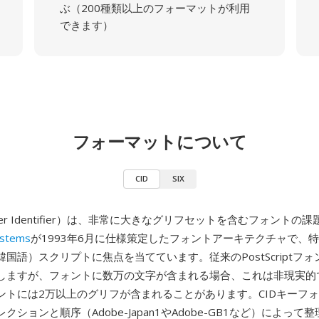
ぶ（200種類以上のフォーマットが利用
できます）
フォーマットについて
CID
SIX
acter Identifier）は、非常に大きなグリフセットを含むフォント
ystems
が1993年6月に仕様策定したフォントアーキテクチャで、特
国語）スクリプトに焦点を当てています。従来のPostScriptフ
しますが、フォントに数万の文字が含まれる場合、これは非現実的で
ントには2万以上のグリフが含まれることがあります。CIDキーフ
クションと順序（Adobe-Japan1やAdobe-GB1など）によって