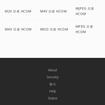
MJPEG 으로
M2V 으로 HCOM
M4V 으로 HCOM
HCOM
MPEG 으로
MKV 으로 HCOM
MOD 으로 HCOM
HCOM
About
Security
형식
Help
Status