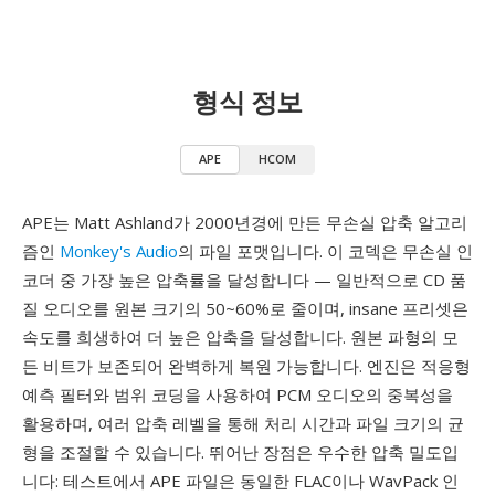
형식 정보
APE
HCOM
APE는 Matt Ashland가 2000년경에 만든 무손실 압축 알고리
즘인
Monkey's Audio
의 파일 포맷입니다. 이 코덱은 무손실 인
코더 중 가장 높은 압축률을 달성합니다 — 일반적으로 CD 품
질 오디오를 원본 크기의 50~60%로 줄이며, insane 프리셋은
속도를 희생하여 더 높은 압축을 달성합니다. 원본 파형의 모
든 비트가 보존되어 완벽하게 복원 가능합니다. 엔진은 적응형
예측 필터와 범위 코딩을 사용하여 PCM 오디오의 중복성을
활용하며, 여러 압축 레벨을 통해 처리 시간과 파일 크기의 균
형을 조절할 수 있습니다. 뛰어난 장점은 우수한 압축 밀도입
니다: 테스트에서 APE 파일은 동일한 FLAC이나 WavPack 인