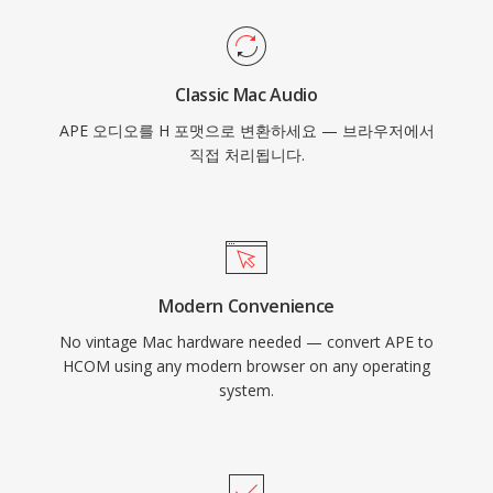
Classic Mac Audio
APE 오디오를 H 포맷으로 변환하세요 — 브라우저에서
직접 처리됩니다.
Modern Convenience
No vintage Mac hardware needed — convert APE to
HCOM using any modern browser on any operating
system.