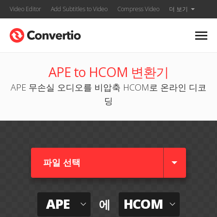
Video Editor
Add Subtitles to Video
Compress Video
더 보기
APE to HCOM 변환기
APE 무손실 오디오를 비압축 HCOM로 온라인 디코
딩
파일 선택
APE
HCOM
에