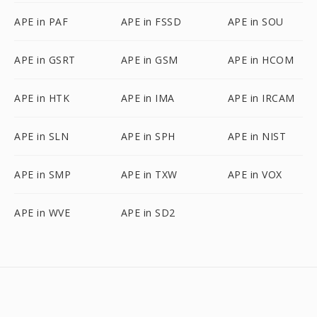
APE in PAF
APE in FSSD
APE in SOU
APE in GSRT
APE in GSM
APE in HCOM
APE in HTK
APE in IMA
APE in IRCAM
APE in SLN
APE in SPH
APE in NIST
APE in SMP
APE in TXW
APE in VOX
APE in WVE
APE in SD2