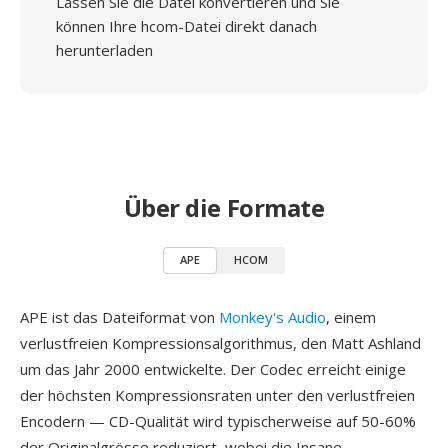
Lassen Sie die Datei konvertieren und Sie
können Ihre hcom-Datei direkt danach
herunterladen
Über die Formate
APE
HCOM
APE ist das Dateiformat von
Monkey's Audio
, einem
verlustfreien Kompressionsalgorithmus, den Matt Ashland
um das Jahr 2000 entwickelte. Der Codec erreicht einige
der höchsten Kompressionsraten unter den verlustfreien
Encodern — CD-Qualität wird typischerweise auf 50-60%
der Originalgrösse reduziert, wobei die Insane-