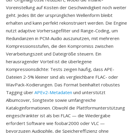
Voreinstellung auf Kosten der Geschwindigkeit noch weiter
geht. Jedes Bit der ursprünglichen Wellenform bleibt
erhalten und kann perfekt rekonstruiert werden. Die Engine
nutzt adaptive Vorhersagefilter und Range-Coding, um
Redundanzen in PCM-Audio auszunutzen, mit mehreren
Kompressionsstufen, die den Kompromiss zwischen
Verarbeitungszeit und Dateigröße steuern. Ein
herausragender Vorteil ist die überlegene
Kompressionsdichte: Tests zeigen häufig, dass APE-
Dateien 2-5% kleiner sind als vergleichbare FLAC- oder
WavPack-Kodierungen. Das Format beinhaltet robustes
Tagging über
APEv2-Metadaten
und unterstützt
Albumcover, Songtexte sowie umfangreiche
Kataloginformationen. Obwohl die Plattformunterstützung
eingeschränkter ist als bei FLAC — die Wiedergabe
erfordert Software wie foobar2000 oder VLC —
bevorzugen Audiophile, die Speichereffizienz ohne