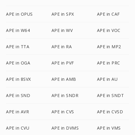
APE in OPUS
APE in SPX
APE in CAF
APE in W64
APE in WV
APE in VOC
APE in TTA
APE in RA
APE in MP2
APE in OGA
APE in PVF
APE in PRC
APE in 8SVX
APE in AMB
APE in AU
APE in SND
APE in SNDR
APE in SNDT
APE in AVR
APE in CVS
APE in CVSD
APE in CVU
APE in DVMS
APE in VMS