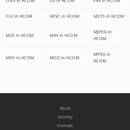
DIVX in HCOM
DV in HCOM
F4V in HCOM
FLV in HCOM
HEVC in HCOM
M2TS in HCOM
MJPEG in
M2V in HCOM
M4V in HCOM
HCOM
MPEG in
MKV in HCOM
MOD in HCOM
HCOM
About
Security
Formate