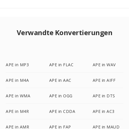
Verwandte Konvertierungen
APE in MP3
APE in FLAC
APE in WAV
APE in M4A
APE in AAC
APE in AIFF
APE in WMA
APE in OGG
APE in DTS
APE in M4R
APE in CDDA
APE in AC3
APE in AMR
APE in FAP
APE in MAUD