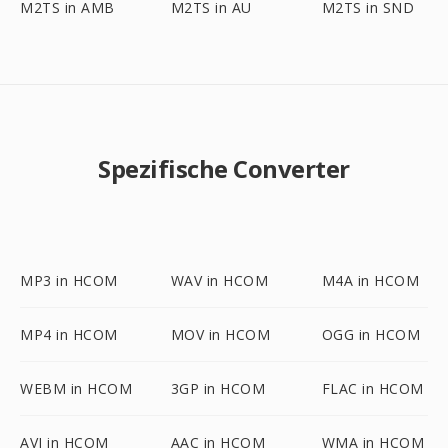
M2TS in AMB
M2TS in AU
M2TS in SND
Spezifische Converter
MP3 in HCOM
WAV in HCOM
M4A in HCOM
MP4 in HCOM
MOV in HCOM
OGG in HCOM
WEBM in HCOM
3GP in HCOM
FLAC in HCOM
AVI in HCOM
AAC in HCOM
WMA in HCOM