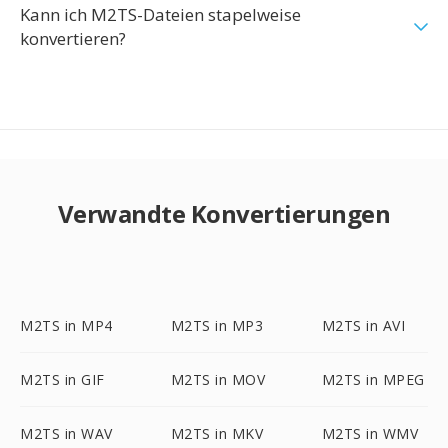
Kann ich M2TS-Dateien stapelweise
konvertieren?
Verwandte Konvertierungen
M2TS in MP4
M2TS in MP3
M2TS in AVI
M2TS in GIF
M2TS in MOV
M2TS in MPEG
M2TS in WAV
M2TS in MKV
M2TS in WMV