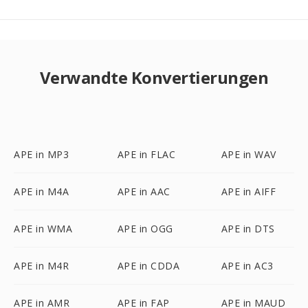
Verwandte Konvertierungen
APE in MP3
APE in FLAC
APE in WAV
APE in M4A
APE in AAC
APE in AIFF
APE in WMA
APE in OGG
APE in DTS
APE in M4R
APE in CDDA
APE in AC3
APE in AMR
APE in FAP
APE in MAUD