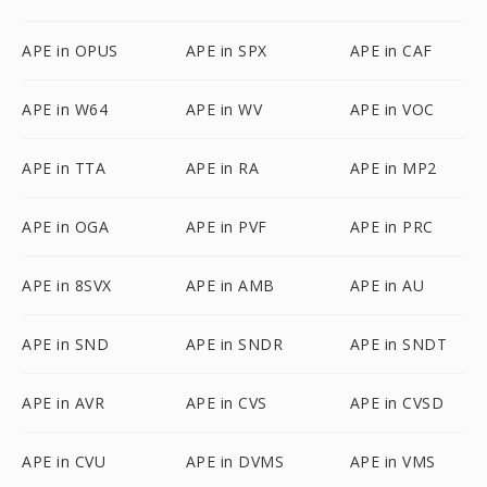
APE in OPUS
APE in SPX
APE in CAF
APE in W64
APE in WV
APE in VOC
APE in TTA
APE in RA
APE in MP2
APE in OGA
APE in PVF
APE in PRC
APE in 8SVX
APE in AMB
APE in AU
APE in SND
APE in SNDR
APE in SNDT
APE in AVR
APE in CVS
APE in CVSD
APE in CVU
APE in DVMS
APE in VMS