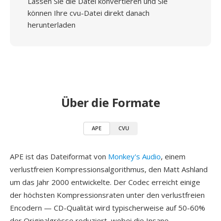
Lassen Sie die Datei konvertieren und Sie
können Ihre cvu-Datei direkt danach
herunterladen
Über die Formate
APE
CVU
APE ist das Dateiformat von
Monkey's Audio
, einem
verlustfreien Kompressionsalgorithmus, den Matt Ashland
um das Jahr 2000 entwickelte. Der Codec erreicht einige
der höchsten Kompressionsraten unter den verlustfreien
Encodern — CD-Qualität wird typischerweise auf 50-60%
der Originalgrösse reduziert, wobei die Insane-