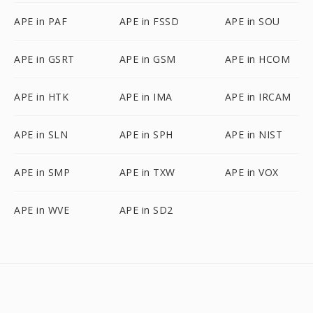
APE in PAF
APE in FSSD
APE in SOU
APE in GSRT
APE in GSM
APE in HCOM
APE in HTK
APE in IMA
APE in IRCAM
APE in SLN
APE in SPH
APE in NIST
APE in SMP
APE in TXW
APE in VOX
APE in WVE
APE in SD2