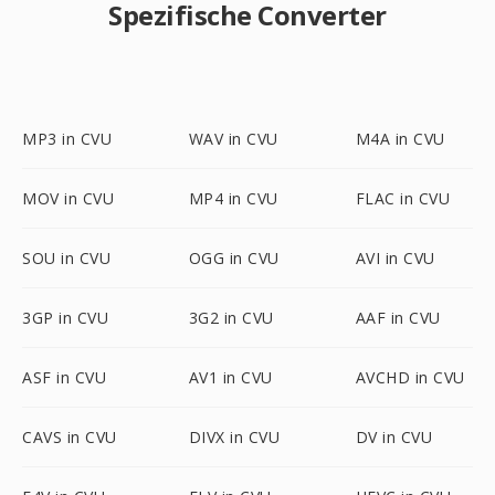
Spezifische Converter
MP3 in CVU
WAV in CVU
M4A in CVU
MOV in CVU
MP4 in CVU
FLAC in CVU
SOU in CVU
OGG in CVU
AVI in CVU
3GP in CVU
3G2 in CVU
AAF in CVU
ASF in CVU
AV1 in CVU
AVCHD in CVU
CAVS in CVU
DIVX in CVU
DV in CVU