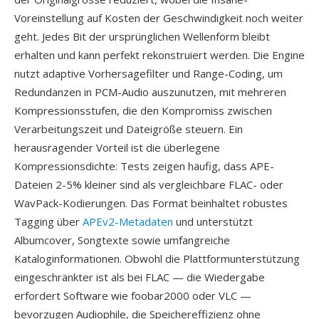
Voreinstellung auf Kosten der Geschwindigkeit noch weiter
geht. Jedes Bit der ursprünglichen Wellenform bleibt
erhalten und kann perfekt rekonstruiert werden. Die Engine
nutzt adaptive Vorhersagefilter und Range-Coding, um
Redundanzen in PCM-Audio auszunutzen, mit mehreren
Kompressionsstufen, die den Kompromiss zwischen
Verarbeitungszeit und Dateigröße steuern. Ein
herausragender Vorteil ist die überlegene
Kompressionsdichte: Tests zeigen häufig, dass APE-
Dateien 2-5% kleiner sind als vergleichbare FLAC- oder
WavPack-Kodierungen. Das Format beinhaltet robustes
Tagging über
APEv2-Metadaten
und unterstützt
Albumcover, Songtexte sowie umfangreiche
Kataloginformationen. Obwohl die Plattformunterstützung
eingeschränkter ist als bei FLAC — die Wiedergabe
erfordert Software wie foobar2000 oder VLC —
bevorzugen Audiophile, die Speichereffizienz ohne