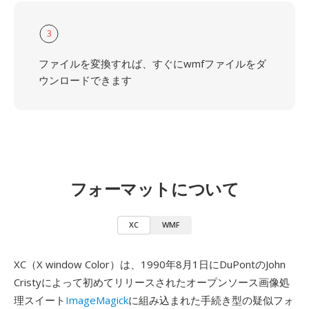
3
ファイルを変換すれば、すぐにwmfファイルをダ
ウンロードできます
フォーマットについて
XC
WMF
XC（X window Color）は、1990年8月1日にDuPontのJohn
Cristyによって初めてリリースされたオープンソース画像処
理スイート
ImageMagick
に組み込まれた手続き型の疑似フォ